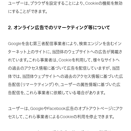
ユーザーは、ブラウザを設定することにより、Cookieの機能を無効
にすることができます。
2.
オンライン広告でのリマーケティング等について
Googleを含む第三者配信事業者により、検索エンジンを含むイン
ターネット上のサイトに、当団体のウェブサイトへの広告が掲載さ
れています。これら事業者は、Cookieを利用して、様々なサイトへ
の過去のアクセス情報に基づいて広告を配信していますが、当団
体では、当団体ウェブサイトへの過去のアクセス情報に基づいた広
告配信（リマーケティング）や、ユーザーの属性情報に基づいた広
告配信を、これら事業者に依頼している場合があります。
ユーザーは、GoogleやFacebook広告のオプトアウトページにアク
セスして、これら事業者によるCookieの利用を停止できます。