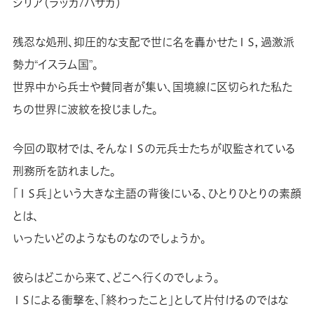
シリア（ラッカ/ハサカ）
残忍な処刑、抑圧的な支配で世に名を轟かせたＩＳ，過激派
勢力“イスラム国”。
世界中から兵士や賛同者が集い、国境線に区切られた私た
ちの世界に波紋を投じました。
今回の取材では、そんなＩＳの元兵士たちが収監されている
刑務所を訪れました。
「ＩＳ兵」という大きな主語の背後にいる、ひとりひとりの素顔
とは、
いったいどのようなものなのでしょうか。
彼らはどこから来て、どこへ行くのでしょう。
ＩＳによる衝撃を、「終わったこと」として片付けるのではな