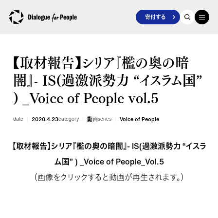
寄付する
【取材報告】シリア『檻の奥の暗
闇』- IS(過激派勢力 “イスラム国”
) _Voice of People vol.5
date
2020.4.23
category
動画
series
Voice of People
【取材報告】シリア『檻の奥の暗闇』- IS(過激派勢力 “イスラ
ム国” ) _Voice of People_Vol.5
（画像をクリックすると動画が再生されます。）