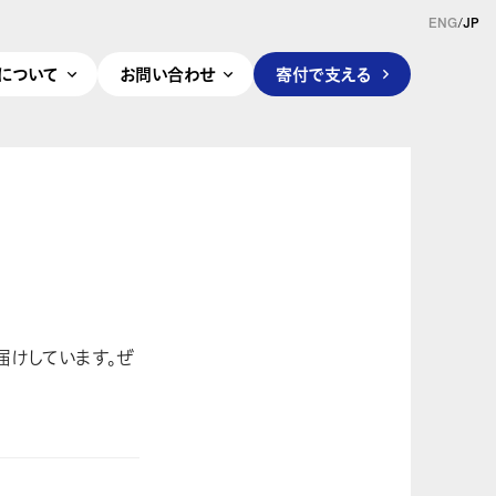
ENG
/
JP
pleについて
お問い合わせ
寄付で支える
届けしています。ぜ