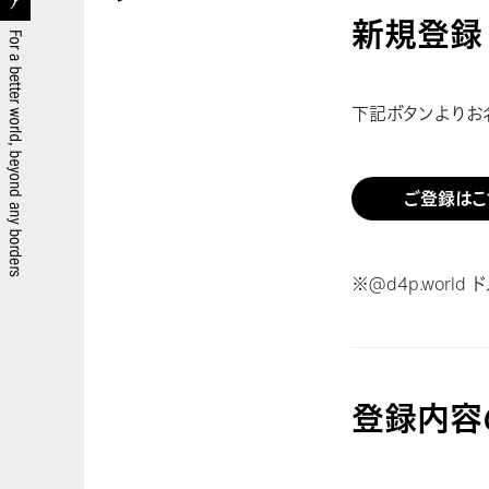
新規登録
下記ボタンよりお
ご登録はこ
※@d4p.wor
登録内容