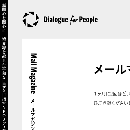
Mail Magazine
メール
１ヶ月に2回ほど
メールマガジン
ひご登録ください