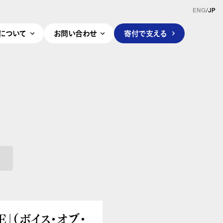
ENG
/
JP
pleについて
お問い合わせ
寄付で支える
E」（ボイス・オブ・