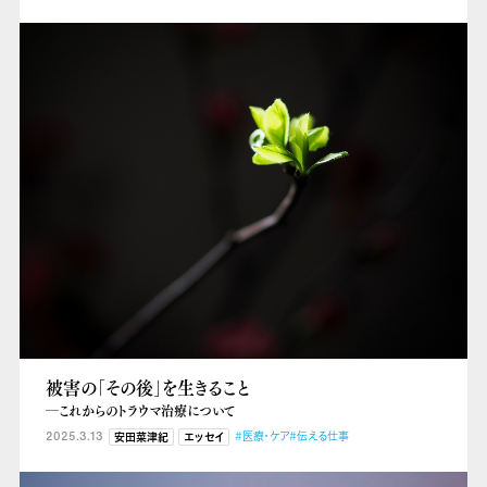
被害の「その後」を生きること
―これからのトラウマ治療について
2025.3.13
#医療・ケア
#伝える仕事
安田菜津紀
エッセイ