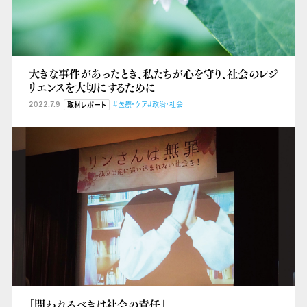
大きな事件があったとき、私たちが心を守り、社会のレジ
リエンスを大切にするために
2022.7.9
#医療・ケア
#政治・社会
取材レポート
「問われるべきは社会の責任」