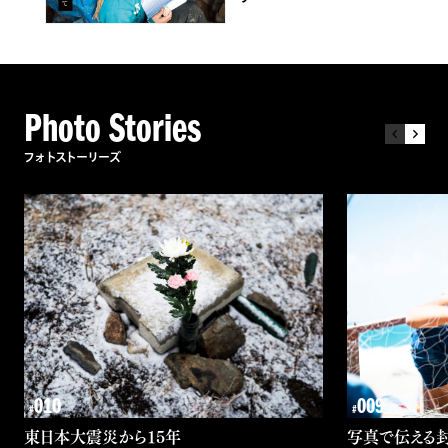
Photo
Stories
フォトストーリーズ
010
009
#
#
東日本大震災から15年
写真で伝える