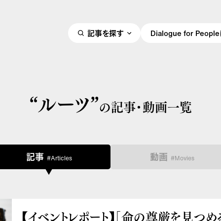
記事を探す
Dialogue for Peo
“ルーツ”
の記事・動画一覧
記事
動画
#Articles
#Movies
【イベントレポート】「命の尊厳を見つめる D