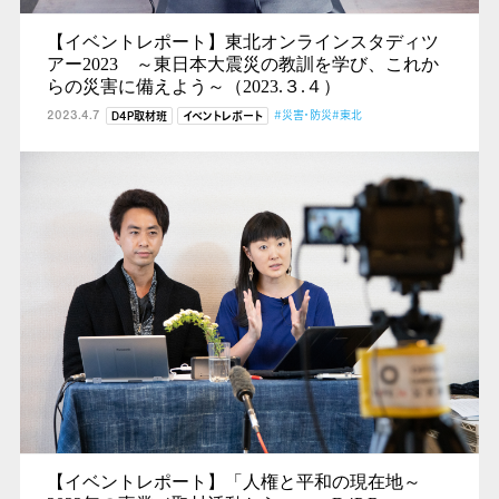
【イベントレポート】東北オンラインスタディツ
アー2023 ～東日本大震災の教訓を学び、これか
らの災害に備えよう～（2023.３.４）
2023.4.7
#災害・防災
#東北
D4P取材班
イベントレポート
【イベントレポート】「人権と平和の現在地～