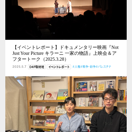
【イベントレポート】ドキュメンタリー映画『Not
Just Your Picture キラーニ 一家の物語』上映会＆ア
フタートーク（2025.3.28）
2025.5.7
#人権
#戦争・紛争
#パレスチナ
D4P取材班
イベントレポート