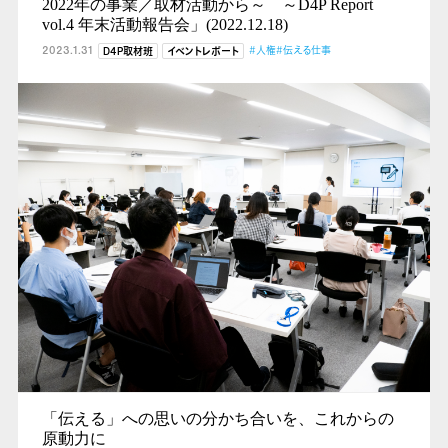
2022年の事業／取材活動から～ ～D4P Report
vol.4 年末活動報告会」(2022.12.18)
2023.1.31
#人権
#伝える仕事
D4P取材班
イベントレポート
「伝える」への思いの分かち合いを、これからの
原動力に