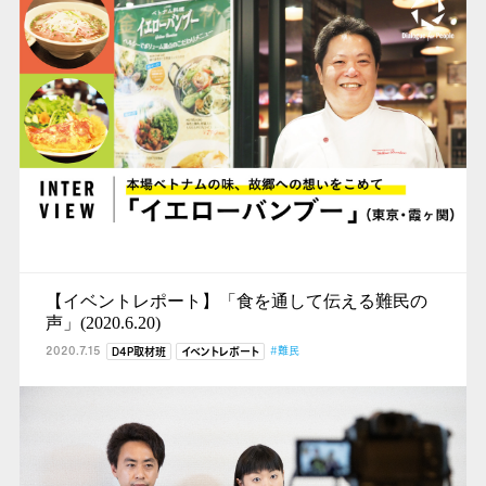
【イベントレポート】「食を通して伝える難民の
声」(2020.6.20)
2020.7.15
#難民
D4P取材班
イベントレポート