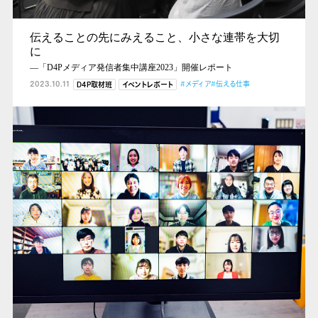
伝えることの先にみえること、小さな連帯を大切
に
―「D4Pメディア発信者集中講座2023」開催レポート
2023.10.11
#メディア
#伝える仕事
D4P取材班
イベントレポート