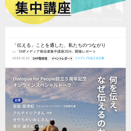
「伝える」ことを通した、私たちのつながり
―「D4Pメディア発信者集中講座2024」開催レポート
2024.10.22
#メディア
#伝える仕事
D4P取材班
イベントレポート