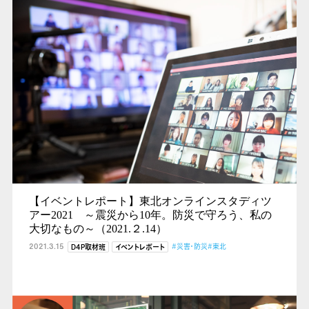
【イベントレポート】東北オンラインスタディツ
アー2021 ～震災から10年。防災で守ろう、私の
大切なもの～（2021.２.14）
2021.3.15
#災害・防災
#東北
D4P取材班
イベントレポート