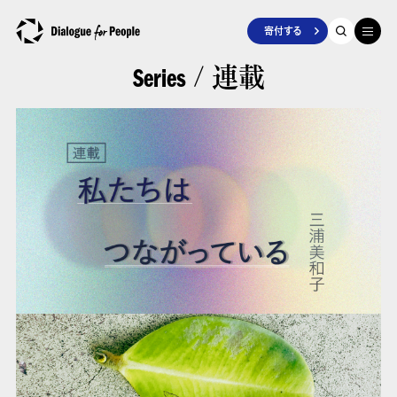
寄付する
/ 連載
Series