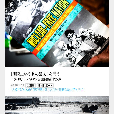
「開発という名の暴力」を問う
―フィリピン・バタアン原発稼働に抗う声
2026.5.12
佐藤慧
取材レポート
#人権
#政治・社会
#自然環境
#核／原子力
#加害の歴史
#フィリピン