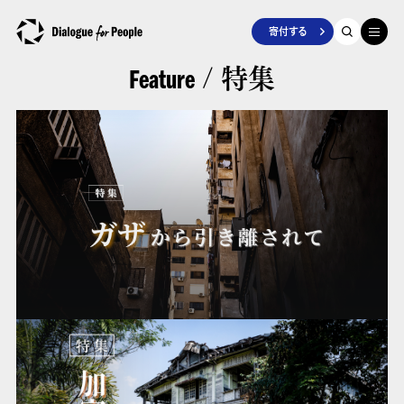
寄付する
/ 特集
Feature