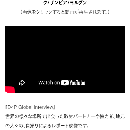
ク/ザンビア/ヨルダン
（画像をクリックすると動画が再生されます。）
『D4P Global Interview』
世界の様々な場所で出会った取材パートナーや協力者、地元
の人々の、自撮りによるレポート映像です。