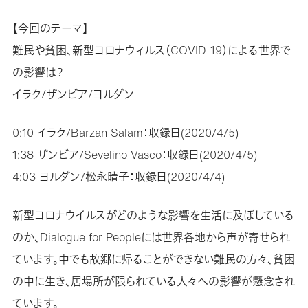
【今回のテーマ】
難民や貧困、新型コロナウィルス（COVID-19）による世界で
の影響は？
イラク/ザンビア/ヨルダン
0:10 イラク/Barzan Salam：収録日(2020/4/5)
1:38 ザンビア/Sevelino Vasco：収録日(2020/4/5)
4:03 ヨルダン/松永晴子：収録日(2020/4/4)
新型コロナウイルスがどのような影響を生活に及ぼしている
のか、Dialogue for Peopleには世界各地から声が寄せられ
ています。中でも故郷に帰ることができない難民の方々、貧困
の中に生き、居場所が限られている人々への影響が懸念され
ています。