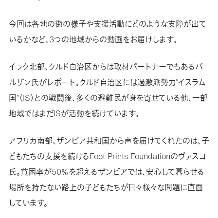
今回は各地の街の様子や支援活動にどのような支障が出て
いるかなど、3つの地域からの動画をお届けします。
イラク北部、クルド自治区からは取材パートナーでもあるバ
ルザン氏がレポート。クルド自治区には過激派勢力“イスラム
国”（IS）との戦闘後、多くの避難民が身を寄せている他、一部
地域ではまだISが活動を続けています。
アフリカ南部、ザンビア共和国から声を届けてくれたのは、子
どもたちの支援を続けるFoot Prints Foundationのヴァスコ
氏。貧困率が50％を超えるザンビアでは、安心して暮らせる
場所を持たない路上の子どもたちが日々様々な問題に直面
しています。