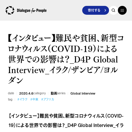
寄付する
【インタビュー】難民や貧困、新型コ
ロナウィルス（COVID-19）による
世界での影響は？_D4P Global
Interview_イラク/ザンビア/ヨル
ダン
date
2020.4.6
category
動画
series
Global Interview
tag
#イラク
#中東
#アフリカ
【インタビュー】難民や貧困、新型コロナウィルス（COVID-
19）による世界での影響は？_D4P Global Interview_イラ