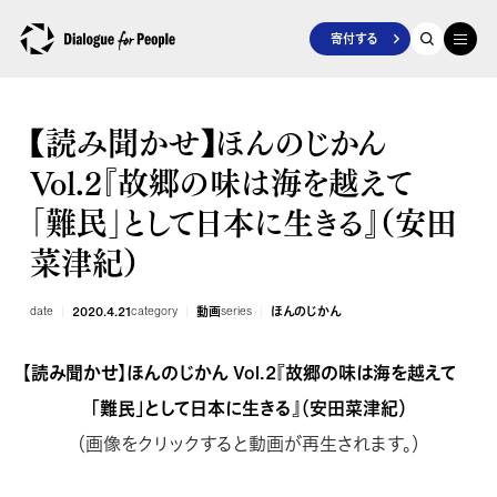
寄付する
【読み聞かせ】ほんのじかん
Vol.2『故郷の味は海を越えて
「難民」として日本に生きる』（安田
菜津紀）
date
2020.4.21
category
動画
series
ほんのじかん
【読み聞かせ】ほんのじかん Vol.2『故郷の味は海を越えて
「難民」として日本に生きる』（安田菜津紀）
（画像をクリックすると動画が再生されます。）