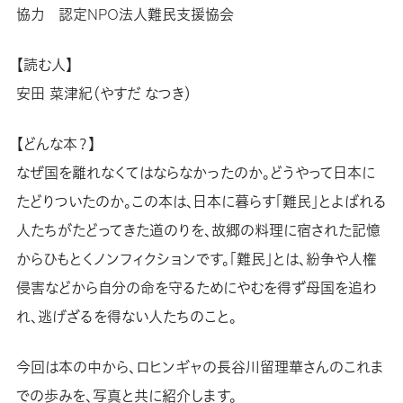
協力 認定NPO法人難民支援協会
【読む人】
安田 菜津紀（やすだ なつき）
【どんな本？】
なぜ国を離れなくてはならなかったのか。どうやって日本に
たどりついたのか。この本は、日本に暮らす「難民」とよばれる
人たちがたどってきた道のりを、故郷の料理に宿された記憶
からひもとくノンフィクションです。「難民」とは、紛争や人権
侵害などから自分の命を守るためにやむを得ず母国を追わ
れ、逃げざるを得ない人たちのこと。
今回は本の中から、ロヒンギャの長谷川留理華さんのこれま
での歩みを、写真と共に紹介します。