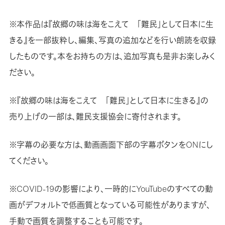
※本作品は『故郷の味は海をこえて 「難民」として日本に生
きる』を一部抜粋し、編集、写真の追加などを行い朗読を収録
したものです。本をお持ちの方は、追加写真も是非お楽しみく
ださい。
※『故郷の味は海をこえて 「難民」として日本に生きる』の
売り上げの一部は、難民支援協会に寄付されます。
※字幕の必要な方は、動画画面下部の字幕ボタンをONにし
てください。
※COVID-19の影響により、一時的にYouTubeのすべての動
画がデフォルトで低画質となっている可能性がありますが、
手動で画質を調整することも可能です。