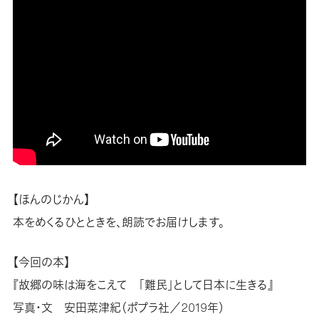
【ほんのじかん】
本をめくるひとときを、朗読でお届けします。
【今回の本】
『故郷の味は海をこえて 「難民」として日本に生きる』
写真・文 安田菜津紀（ポプラ社／2019年）