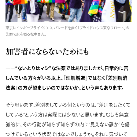
東京レインボープライド2019、パレードを歩く「プライドハウス東京フロート」の
先頭で旗を振る松中さん。
加害者にならないためにも
――“ないよりはマシ”な法案ではありましたが、日常的に苦
しんでいる方々がいる以上、「理解増進」ではなく「差別解消
法案」の方が望ましいのではないか、という声もあります。
そう思います。差別をしている側というのは、“差別をしたくて
している”という方は実際には少ないと思います。むしろ無意
識的に、その行動が知らず知らずの内に“見えない誰か”を傷
つけているという状況ではないでしょうか。それに気づいて