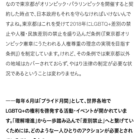
なので東京都がオリンピック・パラリンピックを開催すると契
約した時点で、日本政府もそれを守らなければいけないんで
すよね。東京都はこれを受けて2018年にLGBTQ+差別の禁
止や人種・民族差別の禁止を盛り込んだ条例（『東京都オリ
ンピック憲章にうたわれる人権尊重の理念の実現を目指す
条例』）を制定しています。けれど、その条例では東京都以外
の地域はカバーされておらず、やはり法律の制定が必要な状
況であるということは変わりません。
――毎年６月は「プライド月間」として、世界各地で
LGBTQ+の権利を啓発する活動・イベントが開かれていま
す。「理解増進」から一歩踏み込んで「差別禁止」へと繋げてい
くためには、どのような一人ひとりのアクションが必要とされ