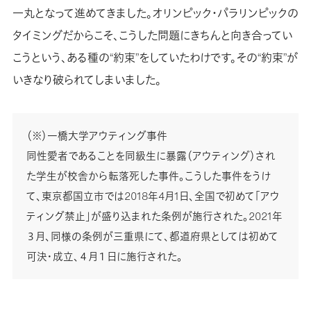
一丸となって進めてきました。オリンピック・パラリンピックの
タイミングだからこそ、こうした問題にきちんと向き合ってい
こうという、ある種の“約束”をしていたわけです。その“約束”が
いきなり破られてしまいました。
（※）一橋大学アウティング事件
同性愛者であることを同級生に暴露（アウティング）され
た学生が校舎から転落死した事件。こうした事件をうけ
て、東京都国立市では2018年4月1日、全国で初めて「アウ
ティング禁止」が盛り込まれた条例が施行された。2021年
３月、同様の条例が三重県にて、都道府県としては初めて
可決・成立、４月１日に施行された。