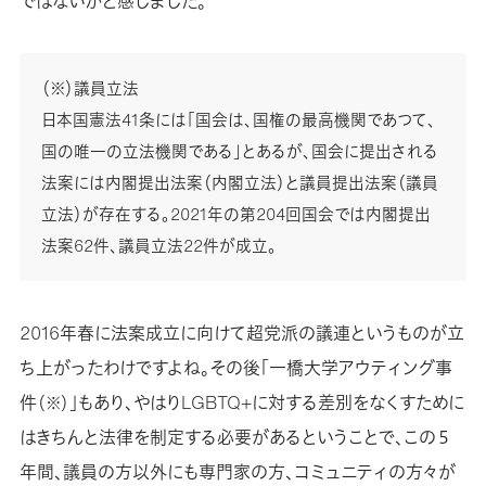
ではないかと感じました。
（※）議員立法
日本国憲法41条には「国会は、国権の最高機関であつて、
国の唯一の立法機関である」とあるが、国会に提出される
法案には内閣提出法案（内閣立法）と議員提出法案（議員
立法）が存在する。2021年の第204回国会では内閣提出
法案62件、議員立法22件が成立。
2016年春に法案成立に向けて超党派の議連というものが立
ち上がったわけですよね。その後「一橋大学アウティング事
件
」もあり、やはりLGBTQ+に対する差別をなくすために
（※）
はきちんと法律を制定する必要があるということで、この５
年間、議員の方以外にも専門家の方、コミュニティの方々が