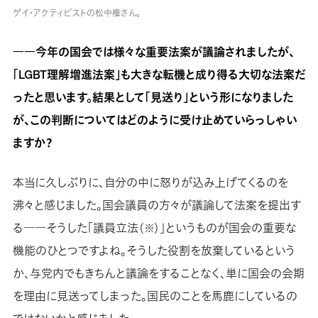
ゲイ・アクティビストの松中権さん。
――今年の国会では様々な重要法案が議論されましたが、
「LGBT理解増進法案」も大きな転機と成り得る大切な法案だ
ったと思います。結果として「見送り」という形になりました
が、この判断についてはどのように受け止めていらっしゃい
ますか？
本当に久しぶりに、自分の中に怒りが込み上げてくるのを
沸々と感じました。国会議員の方々が議論して法案を提出す
る――そうした「議員立法
」というものが国会の重要な
（※）
機能のひとつですよね。そうした役割を放棄しているという
か、与党内でもきちんと議論をすることなく、単に国会の会期
を理由に見送ってしまった。国民のことを馬鹿にしているの