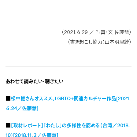
（2021.６.29 ／ 写真・文 佐藤慧）
（書き起こし協力：山本明津紗）
あわせて読みたい・聴きたい
■
松中権さんオススメ、LGBTQ+関連カルチャー作品[2021.
６.24／佐藤慧]
■
【取材レポート】「わたし」の多様性を認める（台湾／2018.
10）[2018.11.２／佐藤慧]