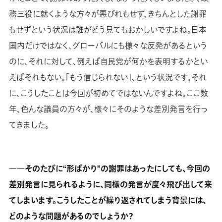
務三役に就くような方々が悪びれもせず、きちんとした謝罪
もせずという状況は誰がどう見てもおかしいですよね。日本
国内だけではなく、グローバルにも様々な反発があるという
のに、それに対して、例えば自民党が何かを表明するかとい
えばそれもない。「もう信じられない」、という状況です。それ
に、こうしたことは今回が初めてではないんですよね。ここ数
年、色んな議員の方々が、様々にそのような差別発言を行っ
てきました。
――そのたびに“形ばかり”の謝罪はあったにしても、今回の
差別発言に見られるように、同様の発言が度々飛び出して来
てしまいます。こうしたことが繰り返されてしまう背景には、
どのような問題があるのでしょうか？