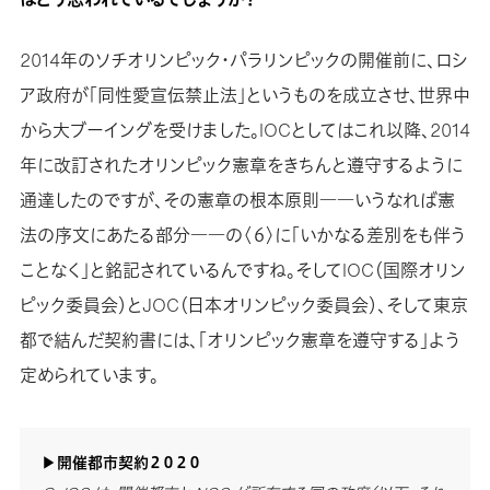
2014年のソチオリンピック・パラリンピックの開催前に、ロシ
ア政府が「同性愛宣伝禁止法」というものを成立させ、世界中
から大ブーイングを受けました。IOCとしてはこれ以降、2014
年に改訂されたオリンピック憲章をきちんと遵守するように
通達したのですが、その憲章の根本原則――いうなれば憲
法の序文にあたる部分――の〈６〉に「いかなる差別をも伴う
ことなく」と銘記されているんですね。そしてIOC（国際オリン
ピック委員会）とJOC（日本オリンピック委員会）、そして東京
都で結んだ契約書には、「オリンピック憲章を遵守する」よう
定められています。
▶開催都市契約２０２０