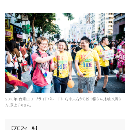
2018年、台湾LGBTプライドパレードにて。中央右から松中権さん、杉山文野さ
ん、荻上チキさん。
【プロフィール】