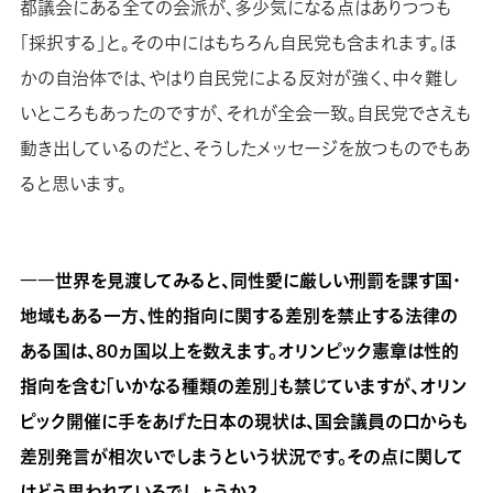
都議会にある全ての会派が、多少気になる点はありつつも
「採択する」と。その中にはもちろん自民党も含まれます。ほ
かの自治体では、やはり自民党による反対が強く、中々難し
いところもあったのですが、それが全会一致。自民党でさえも
動き出しているのだと、そうしたメッセージを放つものでもあ
ると思います。
――世界を見渡してみると、同性愛に厳しい刑罰を課す国・
地域もある一方、性的指向に関する差別を禁止する法律の
ある国は、80ヵ国以上を数えます。オリンピック憲章は性的
指向を含む「いかなる種類の差別」も禁じていますが、オリン
ピック開催に手をあげた日本の現状は、国会議員の口からも
差別発言が相次いでしまうという状況です。その点に関して
はどう思われているでしょうか？