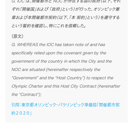
G. IOC は、開催都市と NOC が所在する国の政府（以下、それ
ぞれ「開催国」および 「政府」という）が行った、オリンピック憲
章および本開催都市契約（以下、「本 契約」という）を遵守する
という誓約を確認し、特にこれを信頼した。
（原文）
G. WHEREAS the IOC has taken note of and has
specifically relied upon the covenant given by the
government of the country in which the City and the
NOC are situated (hereinafter respectively the
“Government” and the “Host Country”) to respect the
Olympic Charter and this Host City Contract (hereinafter
the “Contract”);
引用：東京都オリンピック・パラリンピック準備局「開催都市契
約２０２０」