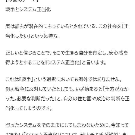
戦争とシステム正当化
実は誰もが潜在的にもっているとされている、この社会を「正
当化したい」という気持ち。
正しいと信じることで、そこで生きる自分を肯定し、安心感を
得ようとすることを『システム正当化』と言います。
これは『戦争』という選択においても例外ではありません。
例え戦争に反対していたとしても、いざ始まると「仕方がなか
った。必要な判断だった」と、自分の住む国や政治の判断を正
当化してしまうのです。
誤ったシステムをそのままにしてしまわないために、今知って
おきたい「システム正当化」について、荻上チキ氏が解説しま