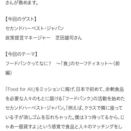
さんが務めます。
【今回のゲスト】
セカンドハーベスト・ジャパン
政策提言マネージャー 芝田雄司さん
【今回のテーマ】
フードバンクってなに？ ～「食」のセーフティネット～（前
編）
「Food for All」をミッションに掲げ、日本で初めて、余剰食品
を必要な人々のもとに届ける「フードバンク」の活動を始めた
セカンドハーベスト・ジャパン。「例えば、クラスで隣に座って
いる子が消しゴムを忘れちゃった。僕は３つ持ってるから、じ
ゃあ一個貸すよ」という感覚で食品と人々のマッチングをし