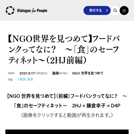
寄付する
【NGO世界を見つめて】フードバ
ンクってなに？ ～「食」のセーフ
ティネット～（2HJ前編）
date
2021.9.17
category
動画
series
NGO 世界を見つめて
tag
#貧困・格差
【NGO 世界を見つめて】（前編）フードバンクってなに？ ～
「食」のセーフティネット～ 2HJ × 鎌倉幸子 × D4P
（画像をクリックすると動画が再生されます。）