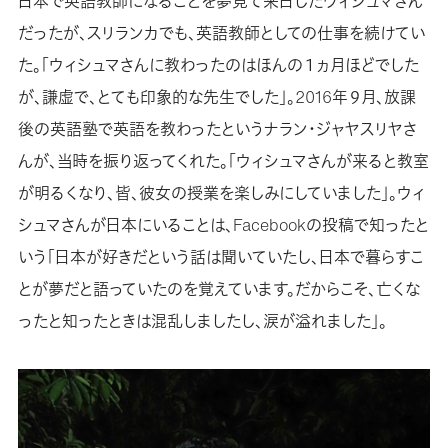
日本で英語教師になることを夢見て来日したウィシュマさん
だったが、スリランカでも、英語教師としての仕事を続けてい
た。「ウィシュマさんに教わったのはほんの１ヵ月ほどでした
が、謙虚で、とても印象的な先生でした」。2016年９月、放課
後の英語塾で英語を教わったというナラン・ジャヤスリヤさ
んが、当時を振り返ってくれた。「ウィシュマさんが来ると教室
が明るくなり、皆、彼女の授業を楽しみにしていました」。ウィ
シュマさんが日本にいることは、Facebookの投稿で知ったと
いう「日本が好きだという話は聞いていたし、日本で暮らすこ
とが夢だと語っていたのを覚えています。だからこそ、亡くな
ったと知ったときは混乱しましたし、涙が溢れました」。