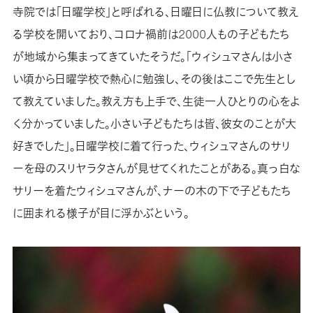
寺院では「日曜学校」と呼ばれる、日曜日に仏教について教え
る学校を開いており、コロナ禍前は2000人もの子どもたち
が地域から集まってきていたそうだ。「ウィシュマさんは小さ
い頃から日曜学校で熱心に勉強し、その後はここで先生とし
て教えていました。教え方も上手で、生徒一人ひとりの心をよ
く分かっていました。小さい子どもたちは皆、彼女のことが大
好きでした」。日曜学校に着て行った、ウィシュマさんのサリ
ーを母のスリヤラタさんが見せてくれたことがある。真っ白な
サリーを着たウィシュマさんが、ナーの木の下で子どもたち
に囲まれる様子が目に浮かぶという。