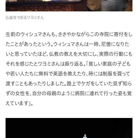
仏歯寺で祈るワヨミさん
生前のウィシュマさんも、ささやかながらこの寺院に寄付をし
たことがあったという。ウィシュマさんは一時、尼僧になりた
いと思っていたほど、仏教の教えを大切にし、実際の行動にも
それを感じたとワヨミさんは振り返る。「貧しい家庭の子ども
や若い人たちに無料で英語を教えたり、時には制服を買って
渡すこともあったりしました。路上でケガをしていた見ず知ら
ずの女性を、自分の母親のように病院に連れて行った姿も覚
えています」。