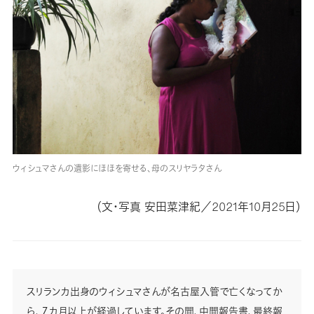
ウィシュマさんの遺影にほほを寄せる、母のスリヤラタさん
（文・写真 安田菜津紀／2021年10月25日）
スリランカ出身のウィシュマさんが名古屋入管で亡くなってか
ら、７カ月以上が経過しています。その間、中間報告書、最終報