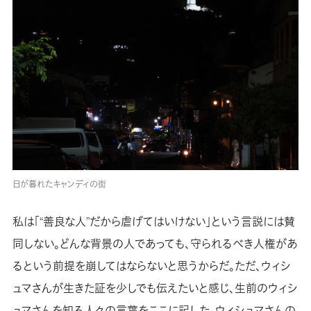
日が暮れたキャンディの街
私は「“善良な人”だから虐げてはいけない」という言説には賛
同しない。どんな背景の人であっても、守られるべき人権があ
るという前提を崩してはならないと思うからだ。ただ、ウィシ
ュマさんが生きた証を少しでも伝えたいと感じ、生前のウィシ
ュマさんを知る人々の言葉をここに記した。ウィシュマさんの