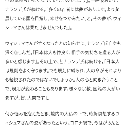
への気持ちが強くなっていったのでしょう」。一呼吸おいて、
ナランデ氏が続ける。「多くの若者には夢があります。より発
展している国を目指し、幸せをつかみたい、と。その夢が、ウィ
シュマさんは果たせませんでした」。
ウィシュマさんが亡くなったとの知らせに、ナランデ氏自身も
深く悲しんだ。「日本は人も仲良く、相手の気持ちを慮る人が
多いと感じます」。その上で、とナランデ氏は続ける。「日本人
は規則をよく守ります。でも規則に縛られ、人の命がそれより
も軽視されたのではないでしょうか。人の心と向き合うこと
で、規則が変わることもあります。様々な宗教、国籍の人がい
ますが、皆、人間です」。
何か悩みを抱えたとき、境内の大仏の下で、時折瞑想するウ
ィシュマさんの姿があったという。コロナ禍で、今はがらんと