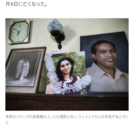
月６日に亡くなった。
実家のリビングの食器棚の上、父の遺影と共に、ウィシュマさんの写真が並んでい
た