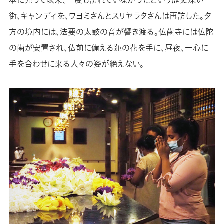
街、キャンディを、ワヨミさんとスリヤラタさんは再訪した。夕
方の境内には、法要の太鼓の音が響き渡る。仏歯寺には仏陀
の歯が安置され、仏前に備える蓮の花を手に、昼夜、一心に
手を合わせに来る人々の姿が絶えない。