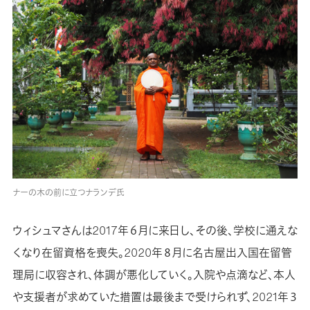
ナーの木の前に立つナランデ氏
ウィシュマさんは2017年６月に来日し、その後、学校に通えな
くなり在留資格を喪失。2020年８月に名古屋出入国在留管
理局に収容され、体調が悪化していく。入院や点滴など、本人
や支援者が求めていた措置は最後まで受けられず、2021年３