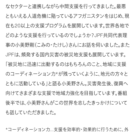
なセクターと連携しながら中間支援を行ってきました。最悪
ともいえる人道危機に陥っているアフガニスタンをはじめ、現
在も20以上の支援プログラムを展開しています。世界各地で
どのような支援を行っているのでしょうか？JPF共同代表理
事の小美野剛（こみの・たけし）さんにお話を伺いました。また
JPFは、頻発する国内災害の被災地支援も展開しています。
「被災地に迅速に出動するのはもちろんのこと、地域に支援
のコーディネーション力*が残っていくように、地元の方々と
ともに活動している」と語る小美野さん。災害発生後、復興へ
向けてさまざまな支援で地域力強化を目指しています。番組
後半では、小美野さんがこの世界を志したきっかけについて
も話していただきました。
*コーディネーション力…支援を効率的・効果的に行うために、外