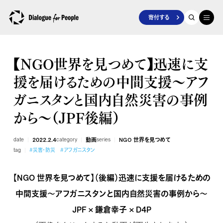
寄付する
【NGO世界を見つめて】迅速に支
援を届けるための中間支援～アフ
ガニスタンと国内自然災害の事例
から～（JPF後編）
date
2022.2.4
category
動画
series
NGO 世界を見つめて
tag
#災害・防災
#アフガニスタン
【NGO 世界を見つめて】（後編）迅速に支援を届けるための
中間支援～アフガニスタンと国内自然災害の事例から～
JPF × 鎌倉幸子 × D4P