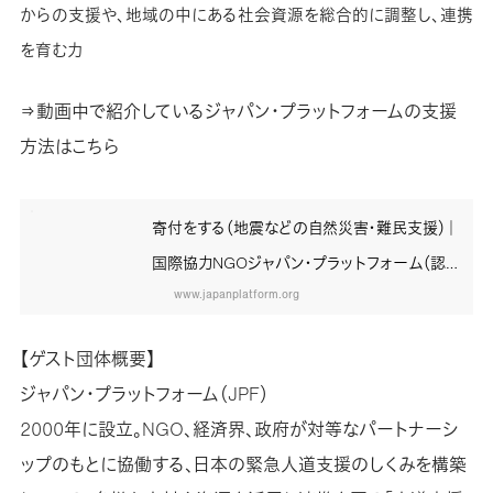
からの支援や、地域の中にある社会資源を総合的に調整し、連携
を育む力
⇒動画中で紹介しているジャパン・プラットフォームの支援
方法はこちら
寄付をする（地震などの自然災害・難民支援）｜
国際協力NGOジャパン・プラットフォーム（認定
NPO法人）
www.japanplatform.org
【ゲスト団体概要】
ジャパン・プラットフォーム（JPF）
2000年に設立。NGO、経済界、政府が対等なパートナーシ
ップのもとに協働する、日本の緊急人道支援のしくみを構築