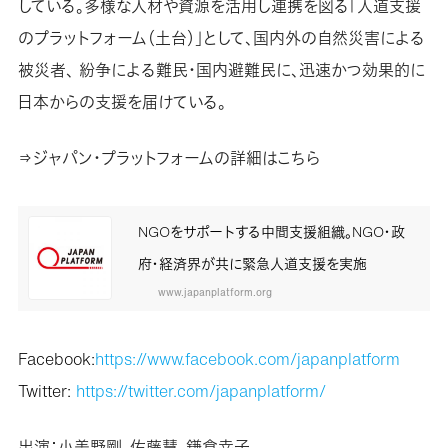
している。多様な人材や資源を活用し連携を図る「人道支援
のプラットフォーム（土台）」として、国内外の自然災害による
被災者、 紛争による難民・国内避難民に、迅速かつ効果的に
日本からの支援を届けている。
⇒ジャパン・プラットフォームの詳細はこちら
NGOをサポートする中間支援組織。NGO・政
府・経済界が共に緊急人道支援を実施
www.japanplatform.org
Facebook:
https://www.facebook.com/japanplatform
Twitter:
https://twitter.com/japanplatform/
出演：小美野剛、佐藤慧、鎌倉幸子