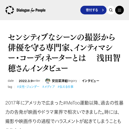
寄付する
センシティブなシーンの撮影から
俳優を守る専門家、インティマシ
ー・コーディネーターとは 浅田智
穂さんインタビュー
date
2022.3.9
writer
安田菜津紀
category
インタビュー
tag
#女性・ジェンダー
#メディア
#伝える仕事
2017年にアメリカで広まった#MeToo運動以降、過去の性暴
力の告発が映画やドラマ業界で相次いできました。時には、
撮影や映画作りの過程でハラスメントが起きてしまうことも