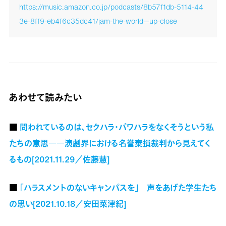
https://music.amazon.co.jp/podcasts/8b57f1db-5114-44
3e-8ff9-eb4f6c35dc41/jam-the-world—up-close
あわせて読みたい
■
問われているのは、セクハラ・パワハラをなくそうという私
たちの意思――演劇界における名誉棄損裁判から見えてく
るもの[2021.11.29／佐藤慧]
■
「ハラスメントのないキャンパスを」 声をあげた学生たち
の思い[2021.10.18／安田菜津紀]