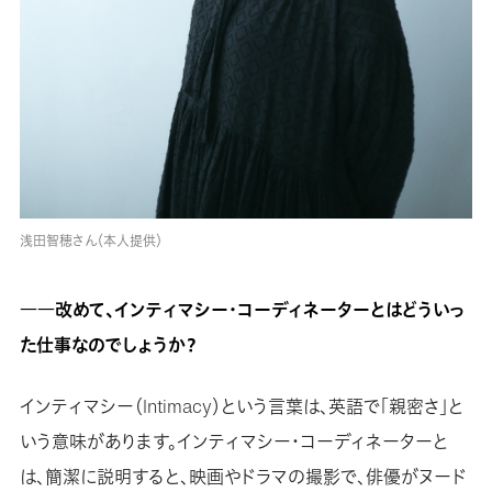
浅田智穂さん（本人提供）
――改めて、インティマシー・コーディネーターとはどういっ
た仕事なのでしょうか？
インティマシー（Intimacy）という言葉は、英語で「親密さ」と
いう意味があります。インティマシー・コーディネーターと
は、簡潔に説明すると、映画やドラマの撮影で、俳優がヌード