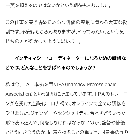
一翼を担えるのではないかという期待もありました。
この仕事を突き詰めていくと、俳優の尊厳に関わる大事な役
割です。不安はもちろんありますが、やってみたい、という気
持ちの方が強かったように思います。
――インティマシー・コーディネーターになるための研修な
どでは、どんなことを学ばれるのでしょうか？
私は今、ＬＡに本拠を置くIPA（Intimacy Professionals
Association）という組織に所属しています。ＩＰＡのトレーニ
ングを受けた当時はコロナ禍で、オンラインで全ての研修を
受けました。ジェンダーやセクシャリティ、台本をどういった
形で読み込んで、何をしなければならないのか、監督や俳優
とどう向き合うのか、同意を得ることの重要さ、同意書の作り