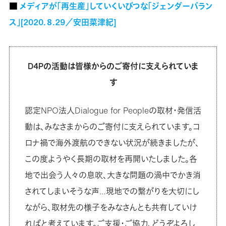
■
メディアが「再生産」していくいびつな「ジェンダーバラン
ス」[2020.８.29／安田菜津紀]
D4Pの活動は皆様からのご寄付に支えられていま
す
認定NPO法人Dialogue for Peopleの取材・発信活
動は、みなさまからのご寄付に支えられています。コ
ロナ禍で海外渡航のできない状況が続きましたが、
この度ようやく長期の取材を再開いたしました。各
地で出会う人々の息吹、大きな問題の渦中でかき消
されてしまいそうな声…現地での繋がりを大切にし
ながら、取材先の様子をみなさんとも共有していけ
ればと考えています。ご支援・ご協力、どうぞよろし