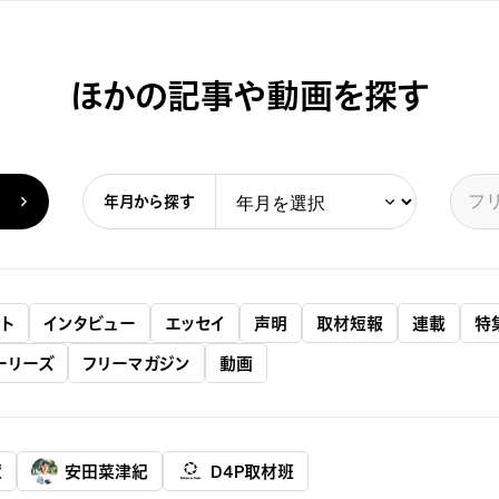
ほかの記事や動画を探す
年月から探す
ト
インタビュー
エッセイ
声明
取材短報
連載
特
ーリーズ
フリーマガジン
動画
慧
安田菜津紀
D4P取材班