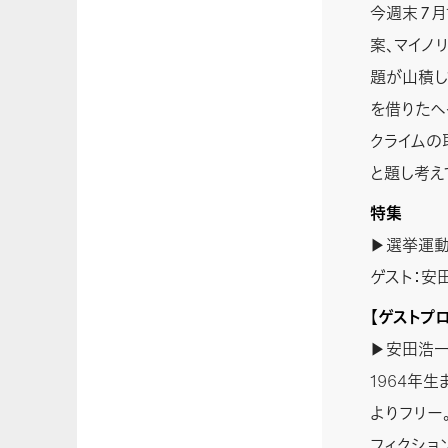
今週末７月
案、マイノ
題が山積し
を借りたヘ
クライムの
と題し考え
特集
▶選挙運動
ゲスト：安
【ゲストプ
▶安田浩一
1964年生
よりフリー
フィクショ