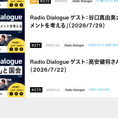
#272
2026.8.5
#人権
#子ども・教
Radio Dialogue
Radio Dialogue ゲスト：谷口真
メントを考える」（2026/7/29）
#271
2026.7.29
#差別
#子ども・教育
#政治
Radio Dialogue
Radio Dialogue ゲスト：高安健
（2026/7/22）
#270
2026.7.22
#政治・社会
#日本
Radio Dialogue