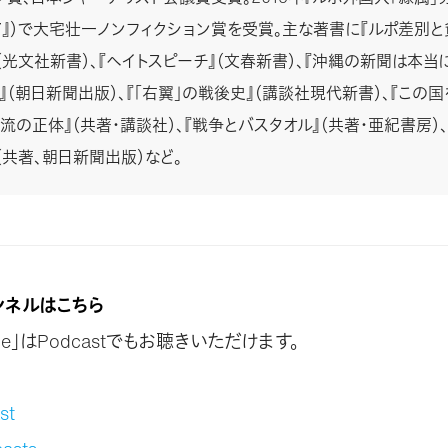
ol.17』）で大宅壮一ノンフィクション賞を受賞。主な著書に『ルポ差別
（光文社新書）、『ヘイトスピーチ』（文春新書）、『沖縄の新聞は本当に
』（朝日新聞出版）、『「右翼」の戦後史』（講談社現代新書）、『この
流の正体』（共著・講談社）、『戦争とバスタオル』（共著・亜紀書房）
（共著、朝日新聞出版）など。
ャンネルはこちら
logue」はPodcastでもお聴きいただけます。
st