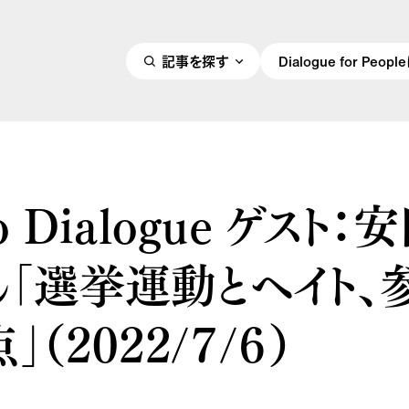
記事を探す
Dialogue for Peo
o Dialogue ゲスト：
ん「選挙運動とヘイト、
」（2022/７/６）