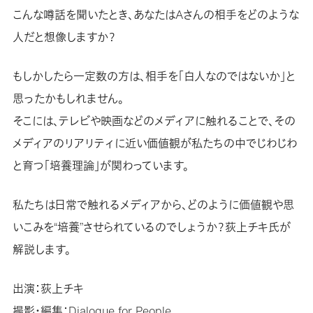
こんな噂話を聞いたとき、あなたはAさんの相手をどのような
人だと想像しますか？
もしかしたら一定数の方は、相手を「白人なのではないか」と
思ったかもしれません。
そこには、テレビや映画などのメディアに触れることで、その
メディアのリアリティに近い価値観が私たちの中でじわじわ
と育つ「培養理論」が関わっています。
私たちは日常で触れるメディアから、どのように価値観や思
いこみを“培養”させられているのでしょうか？荻上チキ氏が
解説します。
出演：荻上チキ
撮影・編集：Dialogue for People