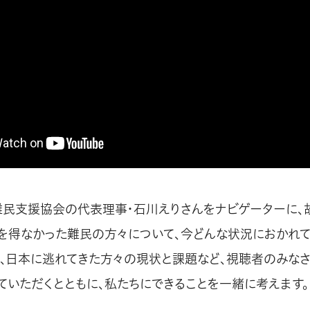
難民支援協会の代表理事・石川えりさんをナビゲーターに、
を得なかった難民の方々について、今どんな状況におかれて
、日本に逃れてきた方々の現状と課題など、視聴者のみなさ
ていただくとともに、私たちにできることを一緒に考えます。