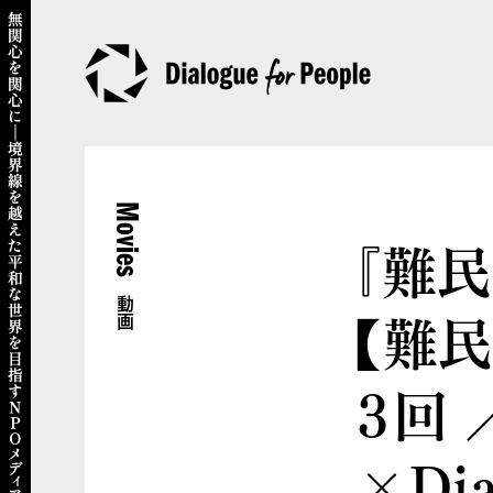
Movies
『難民
動画
【難民
３回
×Dia