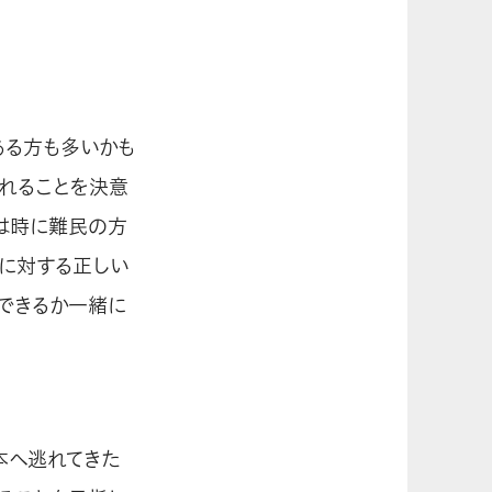
ある方も多いかも
逃れることを決意
は時に難民の方
々に対する正しい
できるか一緒に
本へ逃れてきた