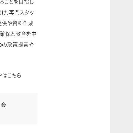
ることを目指し
け、専門スタッ
提供や資料作成
の確保と教育を中
めの政策提言や
Pはこちら
協会