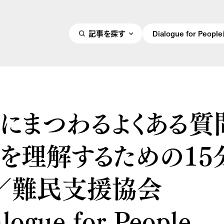
記事を探す
Dialogue for Peo
にまつわるよくある質
を理解するための15分
 ／難民支援協会
logue for People