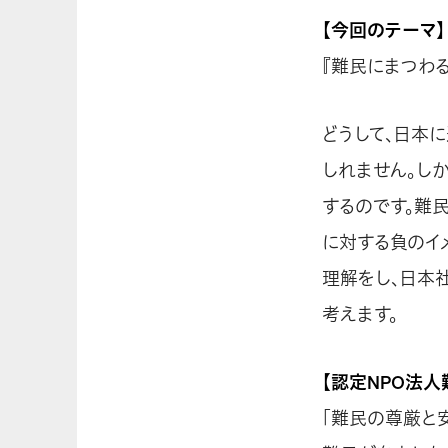
【今回のテーマ】
『難民にまつわ
どうして、日本
しれません。し
するのです。難
に対する負のイ
理解をし、日本
考えます。
【認定NPO法人
「難民の尊厳と