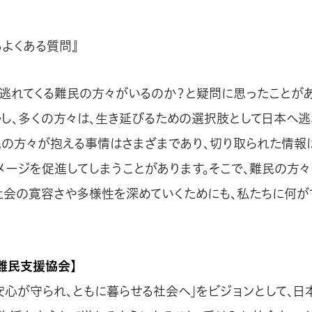
るよくある質問』
に逃れてくる難民の方々がいるのか？と疑問に思ったことが
かし、多くの方々は、生き延びるための選択肢として日本へ
民の方々が抱える事情はさまざまであり、切り取られた情報
メージを促進してしまうことがあります。そこで、難民の方
社会の寛容さや多様性を深めていくためにも、私たちに何が
難民支援協会】
安心が守られ、ともに暮らせる社会へ」をビジョンとして、日