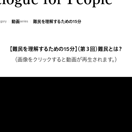
動画
難民を理解するための15分
egory
series
【難民を理解するための15分】（第３回）難民とは？
（画像をクリックすると動画が再生されます。）