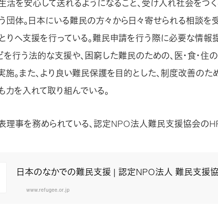
生活を安心して送れるようになること、受け入れ社会をつく
う団体。日本にいる難民の方々から日々寄せられる相談を受
とりへ支援を行っている。難民申請を行う際に必要な情報
どを行う法的な支援や、困窮した難民のための、医・食・住
実施。また、より良い難民保護を目的とした、制度改善のた
も力を入れて取り組んでいる。
表理事を務められている、認定NPO法人難民支援協会のH
日本のなかでの難民支援 | 認定NPO法人 難民支援
www.refugee.or.jp