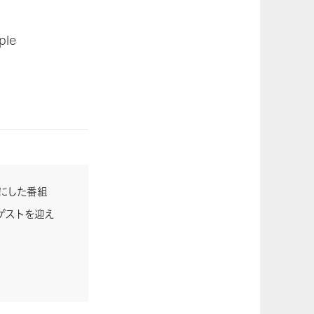
le
ーマにした番組
ゲストを迎え