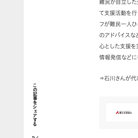
難民が自立した
て支援活動を行
フが難民一人ひ
のアドバイスな
心とした支援を
情報発信などに
⇒石川さんが代
この記事をシェアする