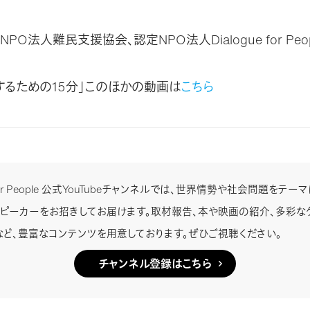
PO法人難民支援協会、認定NPO法人Dialogue for Peop
するための15分」このほかの動画は
こちら
e for People 公式YouTubeチャンネルでは、世界情勢や社会問題をテ
スピーカーをお招きしてお届けます。取材報告、本や映画の紹介、多彩な
など、豊富なコンテンツを用意しております。ぜひご視聴ください。
チャンネル登録はこちら