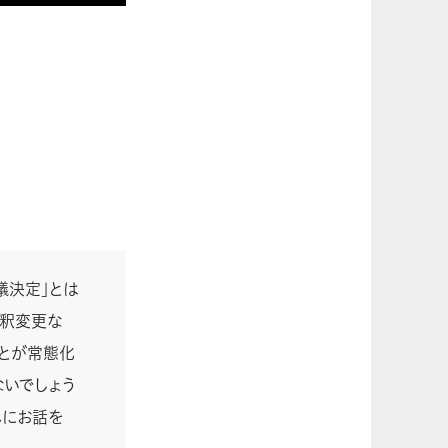
議決定」とは
解釈変更な
とが常態化
ないでしょう
んにお話を