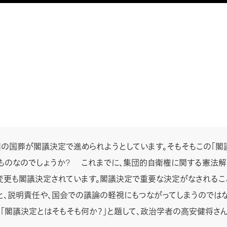
の国葬が閣議決定で進められようとしています。そもそもこの「閣
ものなのでしょうか? これまでに、集団的自衛権に関する憲法
変更も閣議決定されています。閣議決定で重要な決定がなされるこ
と、説明責任や、国会での議論の軽視にもつながってしまうのでは
、「閣議決定とはそもそも何か？」と題して、政治学者の高安健将さ