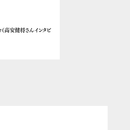
む（高安健将さんインタビ