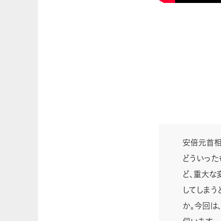
安倍元首相
どういった
ど、重大な
してしまう
か。今回は