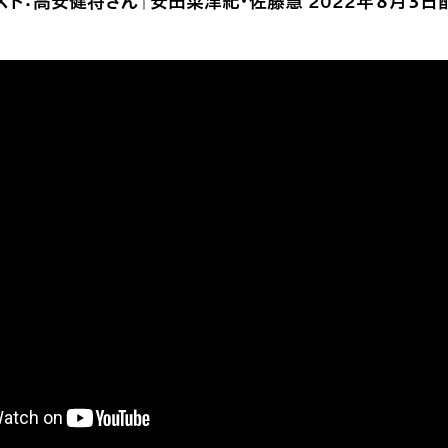
スト：高安健将さん｜安田菜津紀・佐藤慧 2022年８月３日