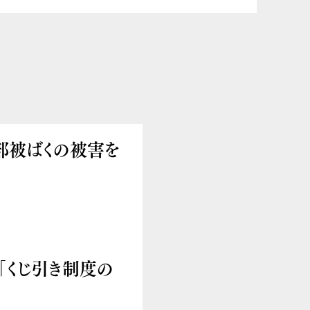
部被ばくの被害を
さん「くじ引き制度の