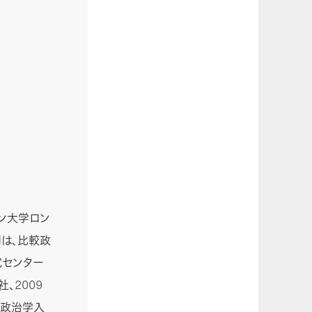
ドン大学ロン
専門は、比較政
究センター
、2009
の政治学入