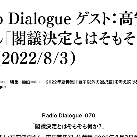
o Dialogue ゲスト：
ん「閣議決定とはそもそ
2022/８/３）
特集
動画
2022年夏特集「『戦争以外の選択肢』を考え続け
gory
feature
gue
Radio Dialogue_070
「閣議決定とはそもそも何か？」