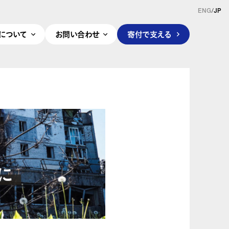
ENG
/
JP
pleについて
お問い合わせ
寄付で支える