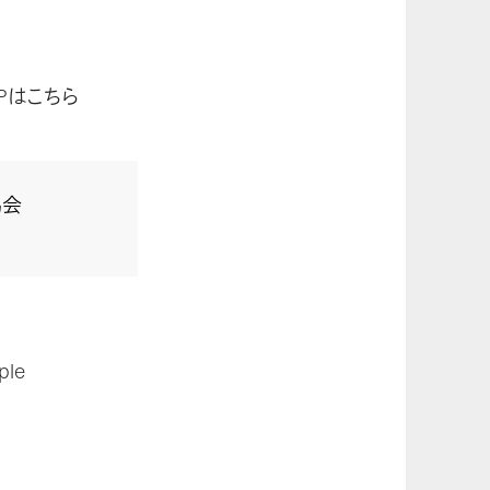
Pはこちら
協会
le