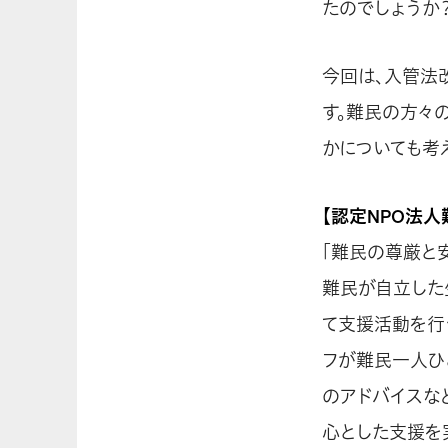
たのでしょうか
今回は、入管法
す。難民の方々
かについても考
【認定NPO法人
「難民の尊厳と
難民が自立した
て支援活動を行
フが難民一人ひ
のアドバイスな
心とした支援を