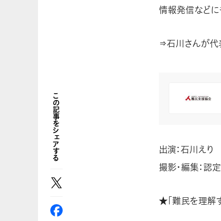
情報発信などに
⇒石川さんが代
この記事をシェアする
出演：石川えり
撮影・編集：認定N
★「難民を理解