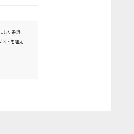
ーマにした番組
ゲストを迎え