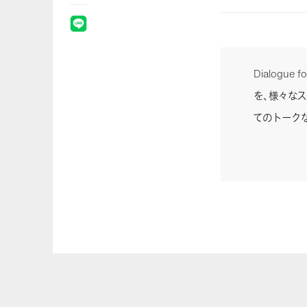
Dialogu
を、様々な
てのトーク