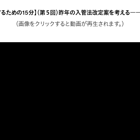
するための15分】（第５回）昨年の入管法改定案を考える―
（画像をクリックすると動画が再生されます。）