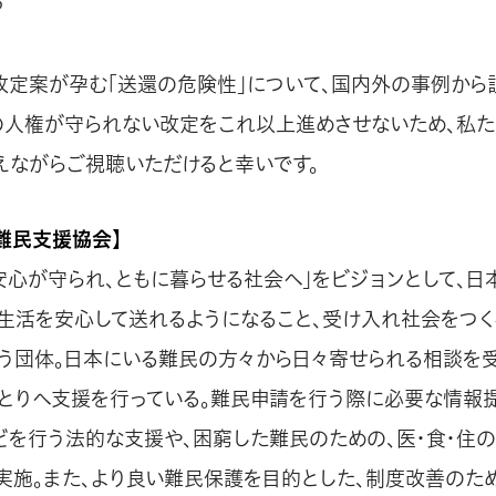
？
改定案が孕む「送還の危険性」について、国内外の事例から
の人権が守られない改定をこれ以上進めさせないため、私た
えながらご視聴いただけると幸いです。
難民支援協会】
安心が守られ、ともに暮らせる社会へ」をビジョンとして、日
生活を安心して送れるようになること、受け入れ社会をつく
う団体。日本にいる難民の方々から日々寄せられる相談を受
とりへ支援を行っている。難民申請を行う際に必要な情報
どを行う法的な支援や、困窮した難民のための、医・食・住
実施。また、より良い難民保護を目的とした、制度改善のた