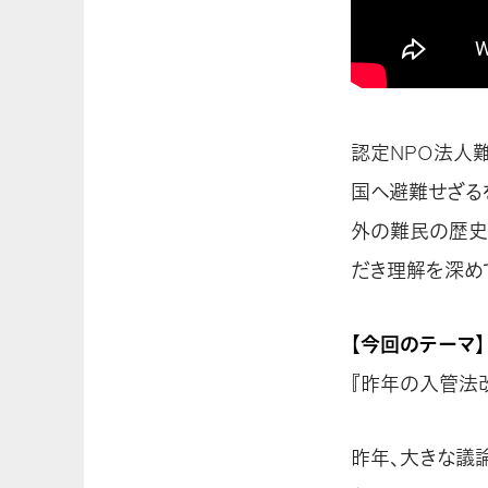
認定NPO法人
国へ避難せざる
外の難民の歴史
だき理解を深め
【今回のテーマ】
『昨年の入管法
昨年、大きな議