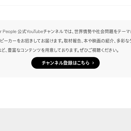
e for People 公式YouTubeチャンネルでは、世界情勢や社会問題をテ
スピーカーをお招きしてお届けます。取材報告、本や映画の紹介、多彩な
など、豊富なコンテンツを用意しております。ぜひご視聴ください。
チャンネル登録はこちら