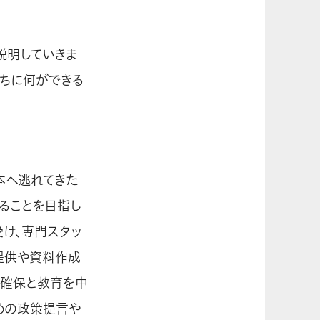
説明していきま
ちに何ができる
本へ逃れてきた
ることを目指し
け、専門スタッ
提供や資料作成
の確保と教育を中
めの政策提言や