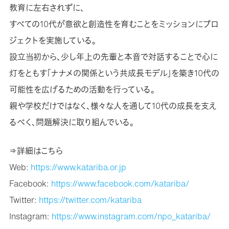
教育に左右されずに、
すべての10代が意欲と創造性を育むことをミッションにプロ
ジェクトを実施している。
設立当初から、少し年上の先輩と本音で対話することで心に
灯をともす「ナナメの関係という共成長モデル」を築き10代の
可能性を広げるための活動を行っている。
親や学校だけではなく、様々な人を通して10代の成長を支え
るべく、問題解決に取り組んでいる。
⇒詳細はこちら
Web:
https://www.katariba.or.jp
Facebook:
https://www.facebook.com/katariba/
Twitter:
https://twitter.com/katariba
Instagram:
https://www.instagram.com/npo_katariba/