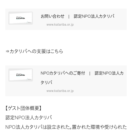
お問い合わせ | 認定NPO法人カタリバ
www.katariba.or.jp
⇒カタリバへの支援はこちら
NPOカタリバへのご寄付 | 認定NPO法人カ
タリバ
www.katariba.or.jp
【ゲスト団体概要】
認定NPO法人カタリバ
NPO法人カタリバは設立された。置かれた環境や受けられた