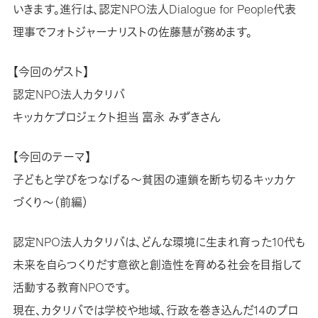
いきます。進行は、認定NPO法人Dialogue for People代表
理事でフォトジャーナリストの佐藤慧が務めます。
【今回のゲスト】
認定NPO法人カタリバ
キッカケプロジェクト担当 富永 みずきさん
【今回のテーマ】
子どもと学びをつなげる～貧困の連鎖を断ち切るキッカケ
づくり～（前編）
認定NPO法人カタリバは、どんな環境に生まれ育った10代も
未来を自らつくりだす意欲と創造性を育める社会を目指して
活動する教育NPOです。
現在、カタリバでは学校や地域、行政を巻き込んだ14のプロ