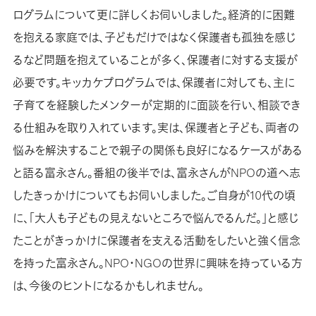
ログラムについて更に詳しくお伺いしました。経済的に困難
を抱える家庭では、子どもだけではなく保護者も孤独を感じ
るなど問題を抱えていることが多く、保護者に対する支援が
必要です。キッカケプログラムでは、保護者に対しても、主に
子育てを経験したメンターが定期的に面談を行い、相談でき
る仕組みを取り入れています。実は、保護者と子ども、両者の
悩みを解決することで親子の関係も良好になるケースがある
と語る富永さん。番組の後半では、富永さんがNPOの道へ志
したきっかけについてもお伺いしました。ご自身が10代の頃
に、「大人も子どもの見えないところで悩んでるんだ。」と感じ
たことがきっかけに保護者を支える活動をしたいと強く信念
を持った富永さん。NPO・NGOの世界に興味を持っている方
は、今後のヒントになるかもしれません。