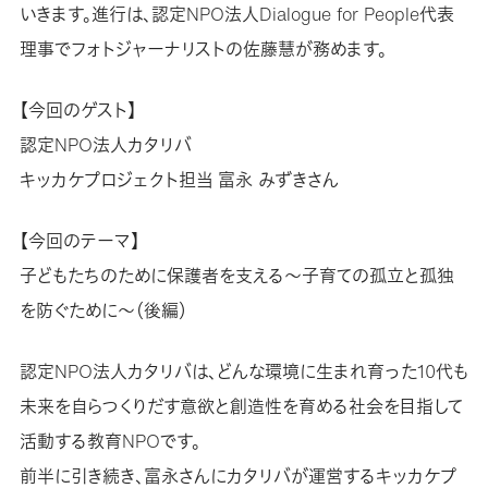
いきます。進行は、認定NPO法人Dialogue for People代表
理事でフォトジャーナリストの佐藤慧が務めます。
【今回のゲスト】
認定NPO法人カタリバ
キッカケプロジェクト担当 富永 みずきさん
【今回のテーマ】
子どもたちのために保護者を支える～子育ての孤立と孤独
を防ぐために～（後編）
認定NPO法人カタリバは、どんな環境に生まれ育った10代も
未来を自らつくりだす意欲と創造性を育める社会を目指して
活動する教育NPOです。
前半に引き続き、富永さんにカタリバが運営するキッカケプ