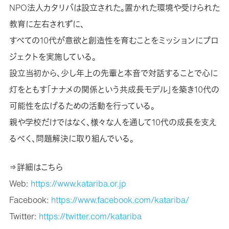
NPO法人カタリバは設立された。置かれた環境や受けられた
教育に左右されずに、
すべての10代が意欲と創造性を育むことをミッションにプロ
ジェクトを実施している。
設立当初から、少し年上の先輩と本音で対話することで心に
灯をともす「ナナメの関係という共成長モデル」を築き10代の
可能性を広げるための活動を行っている。
親や学校だけではなく、様々な人を通して10代の成長を支え
るべく、問題解決に取り組んでいる。
⇒詳細はこちら
Web:
https://www.katariba.or.jp
Facebook:
https://www.facebook.com/katariba/
Twitter:
https://twitter.com/katariba