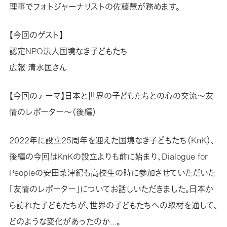
理事でフォトジャーナリストの佐藤慧が務めます。
【今回のゲスト】
認定NPO法人国境なき子どもたち
広報 清水匡さん
【今回のテーマ】日本と世界の子どもたちとの心の交流～友
情のレポーター～（後編）
2022年に設立25周年を迎えた国境なき子どもたち（KnK）、
後編の今回はKnKの設立よりも前に始まり、Dialogue for
Peopleの安田菜津紀も高校生の時に参加させていただいた
「友情のレポーター」についてお話しいただきました。日本か
ら訪れた子どもたちが、世界の子どもたちへの取材を通して、
どのような変化があったのか…。