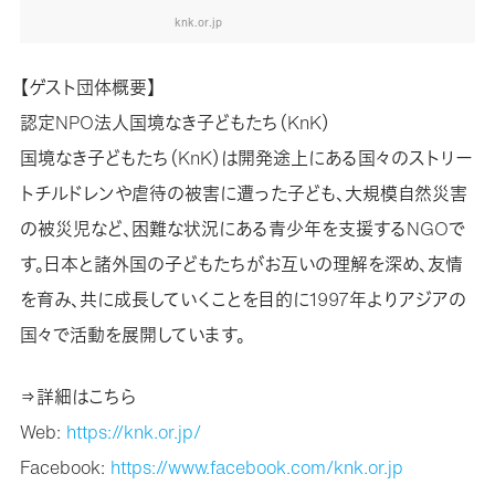
knk.or.jp
【ゲスト団体概要】
認定NPO法人国境なき子どもたち（KnK）
国境なき子どもたち（KnK）は開発途上にある国々のストリー
トチルドレンや虐待の被害に遭った子ども、大規模自然災害
の被災児など、困難な状況にある青少年を支援するNGOで
す。日本と諸外国の子どもたちがお互いの理解を深め、友情
を育み、共に成長していくことを目的に1997年よりアジアの
国々で活動を展開しています。
⇒詳細はこちら
Web:
https://knk.or.jp/
Facebook:
https://www.facebook.com/knk.or.jp