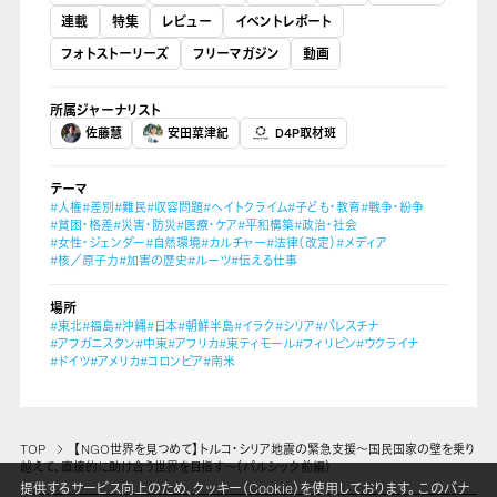
連載
特集
レビュー
イベントレポート
フォトストーリーズ
フリーマガジン
動画
所属ジャーナリスト
佐藤慧
安田菜津紀
D4P取材班
テーマ
#人権
#差別
#難民
#収容問題
#ヘイトクライム
#子ども・教育
#戦争・紛争
#貧困・格差
#災害・防災
#医療・ケア
#平和構築
#政治・社会
#女性・ジェンダー
#自然環境
#カルチャー
#法律（改定）
#メディア
#核／原子力
#加害の歴史
#ルーツ
#伝える仕事
場所
#東北
#福島
#沖縄
#日本
#朝鮮半島
#イラク
#シリア
#パレスチナ
#アフガニスタン
#中東
#アフリカ
#東ティモール
#フィリピン
#ウクライナ
#ドイツ
#アメリカ
#コロンビア
#南米
TOP
【NGO世界を見つめて】トルコ・シリア地震の緊急支援～国民国家の壁を乗り
越えて、直接的に助け合う世界を目指す～（パルシック前編）
提供するサービス向上のため、クッキー（Cookie）を使用しております。 このバナ