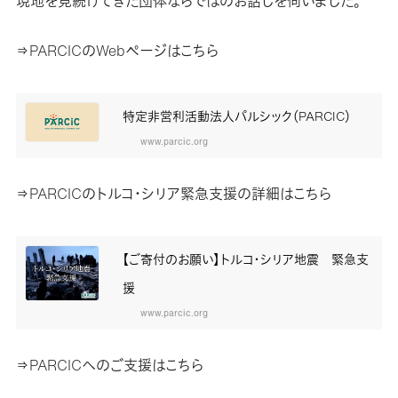
現地を見続けてきた団体ならではのお話しを伺いました。
⇒PARCICのWebページはこちら
特定非営利活動法人パルシック（PARCIC）
www.parcic.org
⇒PARCICのトルコ・シリア緊急支援の詳細はこちら
【ご寄付のお願い】トルコ・シリア地震 緊急支
援
www.parcic.org
⇒PARCICへのご支援はこちら