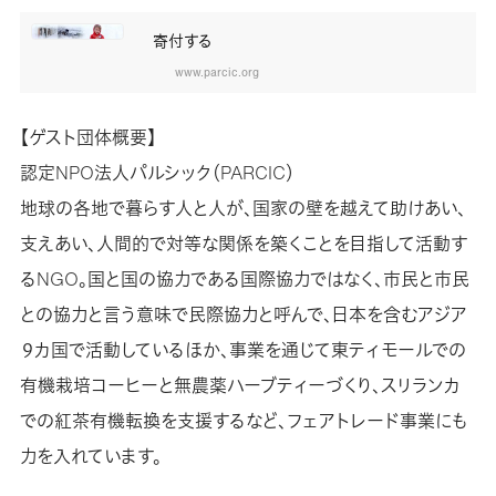
寄付する
www.parcic.org
【ゲスト団体概要】
認定NPO法人パルシック（PARCIC）
地球の各地で暮らす人と人が、国家の壁を越えて助けあい、
支えあい、人間的で対等な関係を築くことを目指して活動す
るNGO。国と国の協力である国際協力ではなく、市民と市民
との協力と言う意味で民際協力と呼んで、日本を含むアジア
９カ国で活動しているほか、事業を通じて東ティモールでの
有機栽培コーヒーと無農薬ハーブティーづくり、スリランカ
での紅茶有機転換を支援するなど、フェアトレード事業にも
力を入れています。