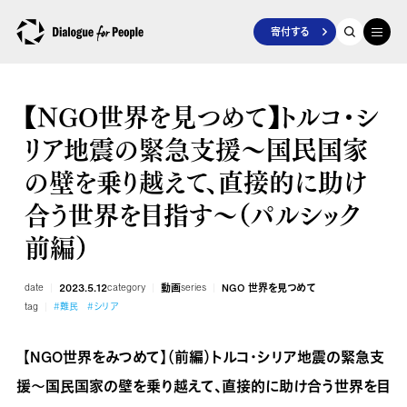
寄付する
【NGO世界を見つめて】トルコ・シ
リア地震の緊急支援～国民国家
の壁を乗り越えて、直接的に助け
合う世界を目指す～（パルシック
前編）
date
2023.5.12
category
動画
series
NGO 世界を見つめて
tag
#難民
#シリア
【NGO世界をみつめて】（前編）トルコ・シリア地震の緊急支
援～国民国家の壁を乗り越えて、直接的に助け合う世界を目