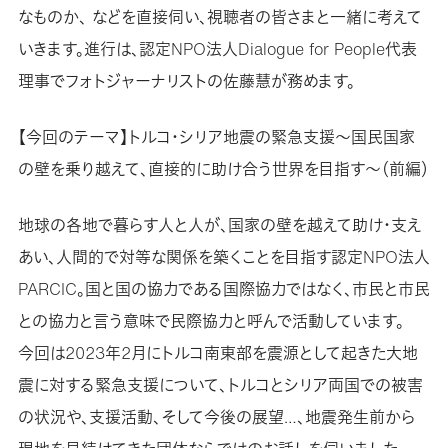
なものか、 などを直接伺い、視聴者の皆さまと一緒に考えて
いきます。進行は、認定NPO法人Dialogue for People代表
理事でフォトジャーナリストの佐藤慧が務めます。
【今回のテーマ】トルコ・シリア地震の緊急支援～国民国家
の壁を乗り越えて、直接的に助け合う世界を目指す～（前編）
地球の各地で暮らす人と人が、国家の壁を越えて助け・支え
あい、人間的で対等な関係を築くことを目指す認定NPO法人
PARCIC。国と国の協力である国際協力ではなく、市民と市民
との協力と言う意味で民際協力と呼んで活動しています。
今回は2023年2月にトルコ南東部を震源として起きた大地
震に対する緊急支援について、トルコとシリア両国での被害
の状況や、支援活動、そして今後の展望…、地震発生前から