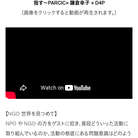
指す～PARCIC× 鎌倉幸子 × D4P
（画像をクリックすると動画が再生されます。）
【NGO 世界を見つめて】
NPO や NGO の方をゲストに招き、普段どういった活動に
取り組んでいるのか、活動の根底にある問題意識はどのよう