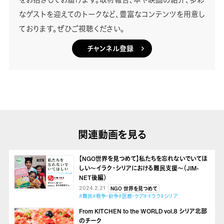
なゲストを迎えてのトークなど、豊富なコンテンツを用意し
ております。ぜひご視聴ください。
チャンネル登録
関連動画を見る
【NGO世界を見つめて】私たちを忘れないでいてほ
しい～イラク・シリアにおける難民支援～（JIM-
NET後編）
2024.2.21
NGO 世界を見つめて
#難民
#戦争・紛争
#医療・ケア
#イラク
#シリア
From KITCHEN to the WORLD vol.8 シリア北部
のチーク