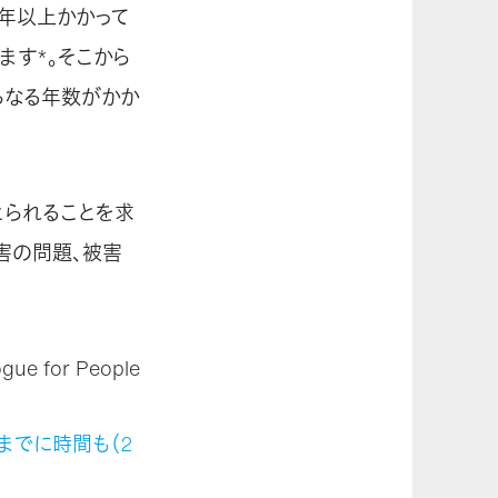
0年以上かかって
ます*。そこから
らなる年数がかか
とられることを求
害の問題、被害
ue for People
までに時間も（2