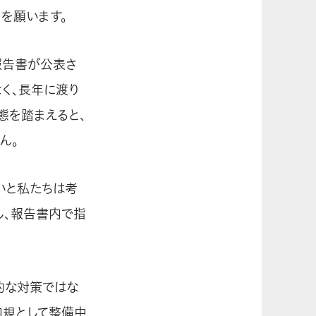
を願います。
報告書が公表さ
く、長年に渡り
態を踏まえると、
ん。
いと私たちは考
し、報告書内で指
的な対策ではな
内規として整備中