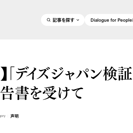
記事を探す
Dialogue for Peo
】「デイズジャパン検
報告書を受けて
声明
gory