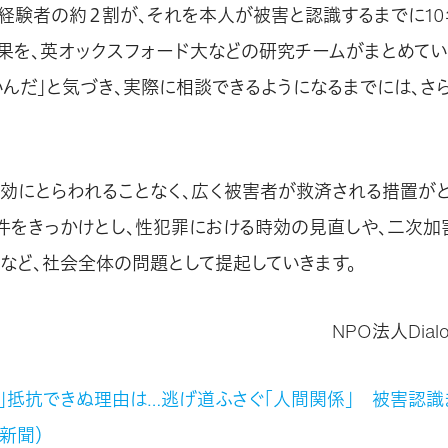
」経験者の約２割が、それを本人が被害と認識するまでに1
果を、英オックスフォード大などの研究チームがまとめてい
いんだ」と気づき、実際に相談できるようになるまでには、さ
効にとらわれることなく、広く被害者が救済される措置が
本件をきっかけとし、性犯罪における時効の見直しや、二次加
など、社会全体の問題として提起していきます。
NPO法人Dialog
」抵抗できぬ理由は…逃げ道ふさぐ「人間関係」 被害認識
日新聞）