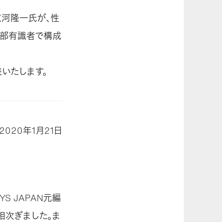
広河隆一氏が、性
外部有識者で構成
表いたします。
2020年1月21日
S JAPAN元編
相次ぎました。ま