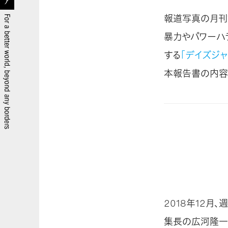
報道写真の月刊誌
暴力やパワーハ
する
「デイズジ
本報告書の内容をう
2018年12月
集長の広河隆一