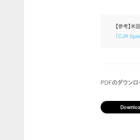
【参考】米
「CJR Spec
PDFのダウン
Downlo