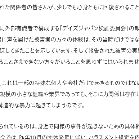
れた関係者の皆さんが、少しでも心身ともに回復されること
月には、外部有識者で構成する「デイズジャパン検証委員会」の
書に声を届けた被害者の方々の体験は、その当時だけではな
ぼしてきたことを示しています。そして報告された被害の実
ることさえできない方々がいることを思わずにはいられませ
、これは一部の特殊な個人や会社だけで起きるものではな
に規模の小さな組織や業界であっても、そこに力関係は存在
構造的な暴力は起きてしまうのです。
られているのは、身近で同様の事件が起きないための具体
弊会では、昨年10月の団体発足に伴い、ハラスメント規定を