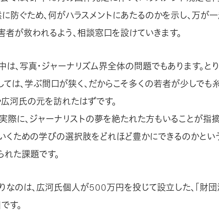
然に防ぐため、何がハラスメントにあたるのかを示し、万が一
害者が救われるよう、相談窓口を設けていきます。
中は、写真・ジャーナリズム界全体の問題でもあります。と
しては、学ぶ間口が狭く、だからこそ多くの若者が少しでも
ANや広河氏の元を訪れたはずです。
実際に、ジャーナリストの夢を絶たれた方もいることが指摘
いくための学びの選択肢をどれほど豊かにできるのかという
られた課題です。
りなのは、広河氏個人が500万円を投じて設立した、「財団
です。