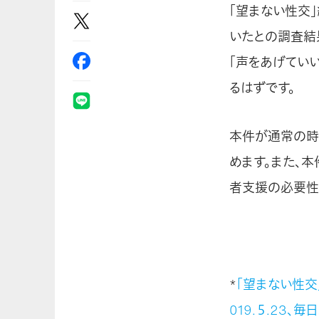
「望まない性交
いたとの調査結
「声をあげてい
るはずです。
本件が通常の時
めます。また、
者支援の必要性
*
「望まない性交
019.５.23、毎