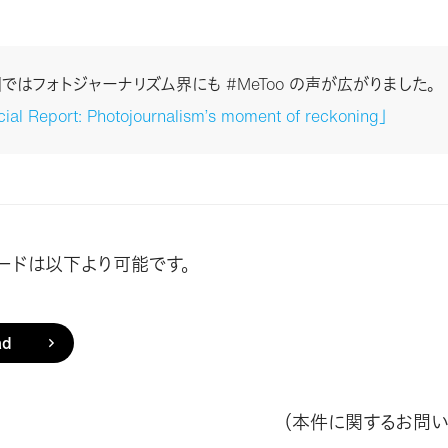
国ではフォトジャーナリズム界にも #MeToo の声が広がりました。
ial Report: Photojournalism’s moment of reckoning」
ロードは以下より可能です。
ad
（本件に関するお問