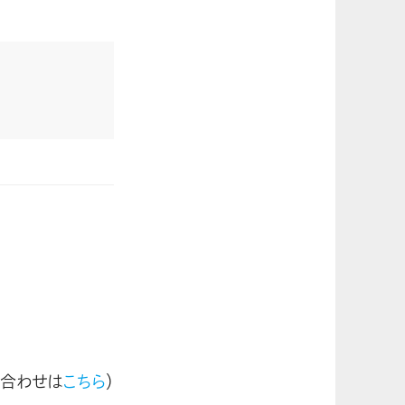
い合わせは
こちら
）