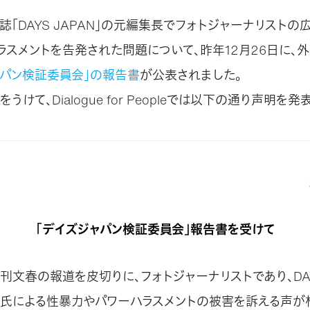
「DAYS JAPAN」の元編集長でフォトジャーナリストの
ラスメントを告発された問題について、昨年12月26日に、
ャパン検証委員会」の報告書
が公表されました。
けて、Dialogue for Peopleでは以下の通り声明を発
「デイズジャパン検証委員会」報告書を受けて
、週刊文春の報道を皮切りに、フォトジャーナリストであり、DAY
氏による性暴力やパワーハラスメントの被害を訴える声が