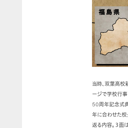
当時、双葉高校
ージで学校行事
50周年記念式
年に合わせた校
返る内容。３面