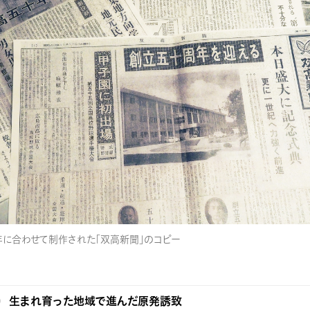
年に合わせて制作された「双高新聞」のコピー
生まれ育った地域で進んだ原発誘致