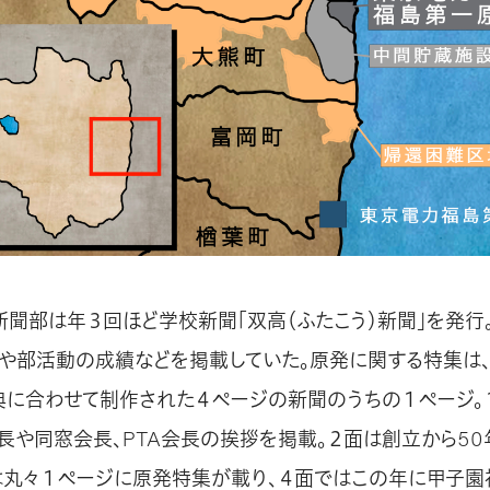
新聞部は年３回ほど学校新聞「双高（ふたこう）新聞」を発行
や部活動の成績などを掲載していた。原発に関する特集は
典に合わせて制作された４ページの新聞のうちの１ページ。
長や同窓会長、PTA会長の挨拶を掲載。２面は創立から5
は丸々１ページに原発特集が載り、４面ではこの年に甲子園