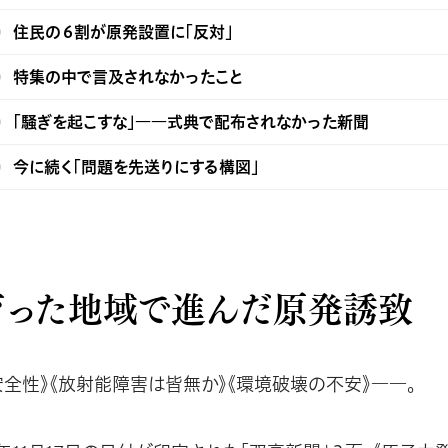
住民の６割が原発設置に「反対」
特集の中で言及されなかったこと
「騒ぎを起こすな」――式典で配布されなかった新聞
今に続く「問題を先送りにする構図」
育った地域で進んだ原発誘致
安全性》《放射能障害は皆無か》《環境破壊の不安》――。