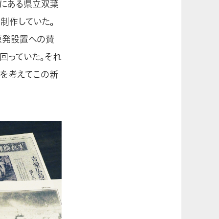
町にある県立双葉
制作していた。
原発設置への賛
回っていた。それ
何を考えてこの新