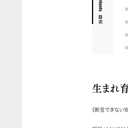
生まれ
《断言できない