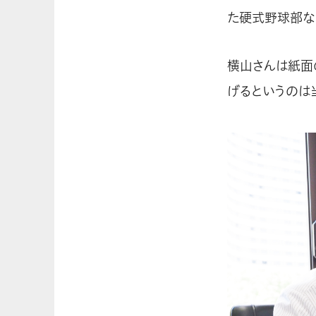
た硬式野球部な
横山さんは紙面
げるというのは