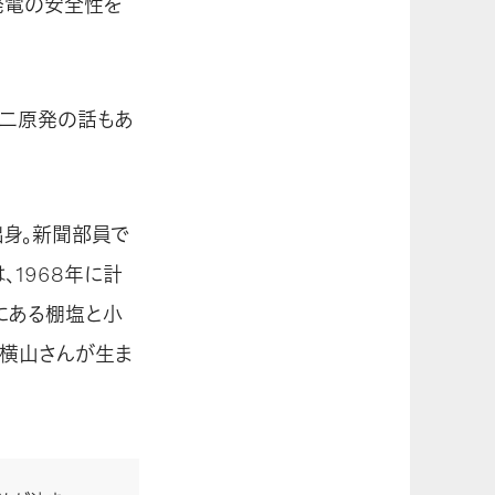
力発電の安全性を
第二原発の話もあ
出身。新聞部員で
1968年に計
にある棚塩と小
、横山さんが生ま