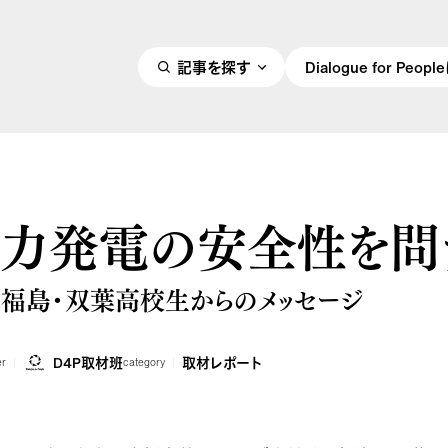
記事を探す
Dialogue for Peo
子力発電の安全性を問
の福島・双葉高校生からのメッセージ
D4P取材班
取材レポート
er
category