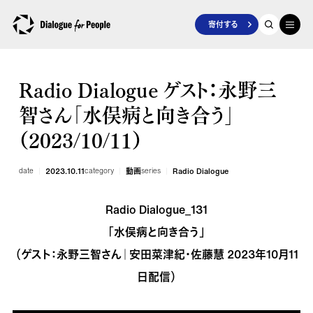
寄付する
Radio Dialogue ゲスト：永野三
智さん「水俣病と向き合う」
（2023/10/11）
date
2023.10.11
category
動画
series
Radio Dialogue
Radio Dialogue_131
「水俣病と向き合う」
（ゲスト：永野三智さん｜安田菜津紀・佐藤慧 2023年10月11
日配信）