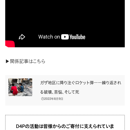
▶関係記事はこちら
ガザ地区に降り注ぐロケット弾――繰り返され
る破壊、苦悩、そして死
🕒️2022年8月9日
D4Pの活動は皆様からのご寄付に支えられていま