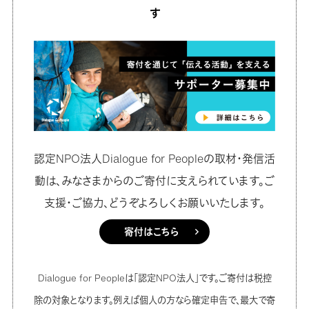
す
認定NPO法人Dialogue for Peopleの取材・発信活
動は、みなさまからのご寄付に支えられています。ご
支援・ご協力、どうぞよろしくお願いいたします。
寄付はこちら
Dialogue for Peopleは「認定NPO法人」です。ご寄付は税控
除の対象となります。例えば個人の方なら確定申告で、最大で寄