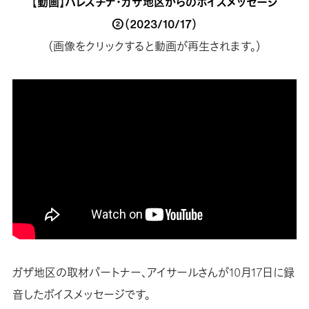
【動画】パレスチナ・ガザ地区からのボイスメッセージ
②（2023/10/17）
（画像をクリックすると動画が再生されます。）
ガザ地区の取材パートナー、アイサールさんが10月17日に録
音したボイスメッセージです。