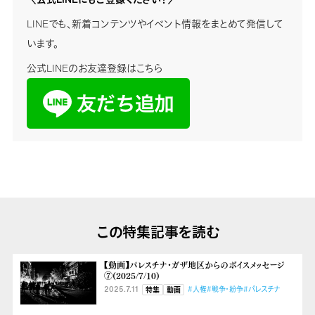
LINEでも、新着コンテンツやイベント情報をまとめて発信して
います。
公式LINEのお友達登録はこちら
この特集記事を読む
【動画】パレスチナ・ガザ地区からのボイスメッセージ
⑦(2025/7/10)
2025.7.11
#人権
#戦争・紛争
#パレスチナ
特集
動画