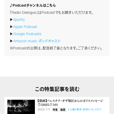
♪Podcastチャンネルはこちら
「Radio Dialogue」はPodcastでもお聴きいただけます。
▶
Spotify
▶
Apple Podcast
▶
Google Podcasts
▶
Amazon music ポッドキャスト
※Podcastの公開は、配信終了後となります。ご了承ください。
この特集記事を読む
【動画】パレスチナ・ガザ地区からのボイスメッセージ
⑦(2025/7/10)
2025.7.11
#人権
#戦争・紛争
#パレスチナ
特集
動画