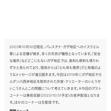
2023年10月30日現在、パレスチナ・ガザ地区へのイスラエル
軍による空爆が続き、多くの市民が犠牲となっています。「安全
な場所」などどこにもないガザ地区では、食料も燃料も残りわ
ずかと見られており、現地からは「心も体も限界」だと悲鳴のよ
うなメッセージが連日届きます。今回は2019年にガザ地区やヨ
ルダン川西岸地区を取材された作家・クリエーターのいとうせ
いこうさんとこの問題について考えていきます。※今回のゲスト
コーナーは事前収録（2023/10/31予定）の音声配信となりま
す。ほかのコーナーは生配信です。
冒頭ニュース