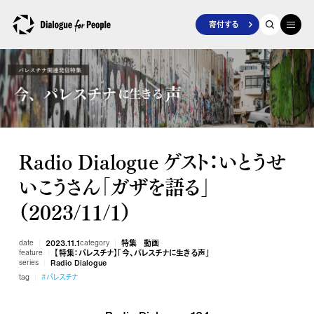
寄付する
Radio Dialogue ゲスト：いとうせ
いこうさん「ガザを語る」
（2023/11/１）
date
2023.11.1
category
特集
動画
feature
【特集：パレスチナ】「今、パレスチナに生きる声」
series
Radio Dialogue
tag
#パレスチナ