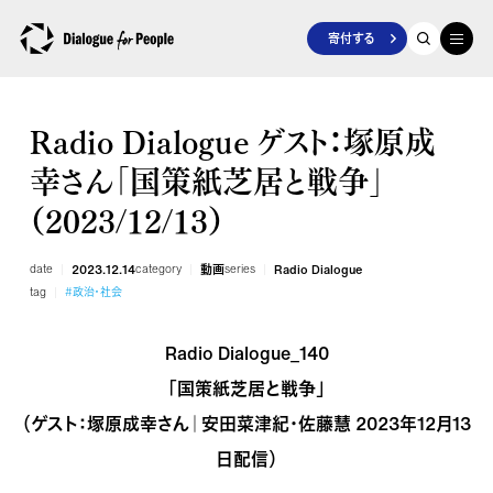
寄付する
Radio Dialogue ゲスト：塚原成
幸さん「国策紙芝居と戦争」
（2023/12/13）
date
2023.12.14
category
動画
series
Radio Dialogue
tag
#政治・社会
Radio Dialogue_140
「国策紙芝居と戦争」
（ゲスト：塚原成幸さん｜安田菜津紀・佐藤慧 2023年12月13
日配信）