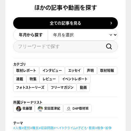
ほかの記事や動画を探す
全ての記事を見る
年月から探す
カテゴリ
取材レポート
インタビュー
エッセイ
声明
取材短報
連載
特集
レビュー
イベントレポート
フォトストーリーズ
フリーマガジン
動画
所属ジャーナリスト
佐藤慧
安田菜津紀
D4P取材班
テーマ
#人権
#差別
#難民
#収容問題
#ヘイトクライム
#子ども・教育
#戦争・紛争