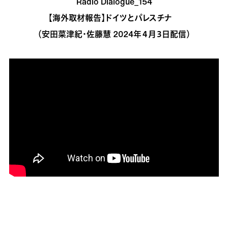
Radio Dialogue_154
【海外取材報告】ドイツとパレスチナ
（安田菜津紀・佐藤慧 2024年４月３日配信）