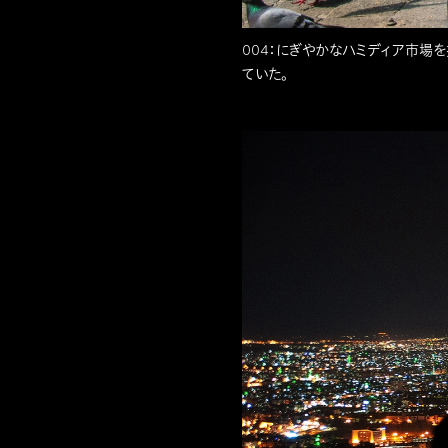
004：にぎやかなハミディア市場
ていた。