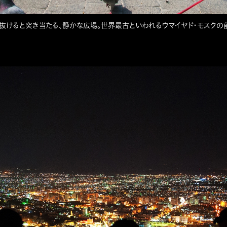
を抜けると突き当たる、静かな広場。世界最古といわれるウマイヤド・モスク