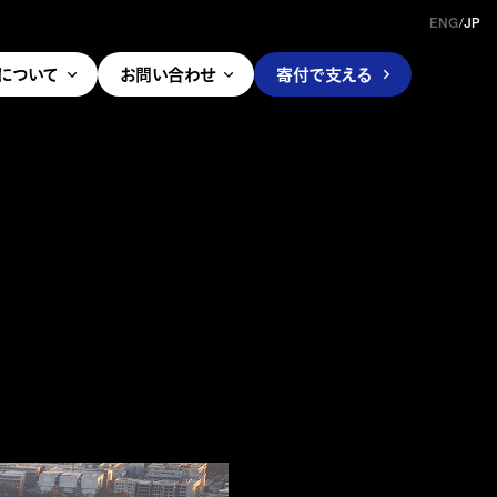
ENG
/
JP
pleについて
お問い合わせ
寄付で支える