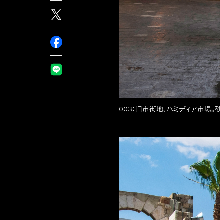
003：旧市街地、ハミディア市場