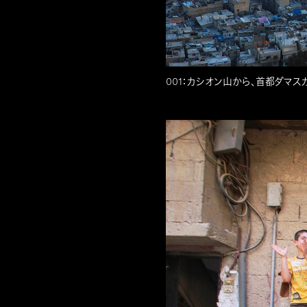
001：カシオン山から、首都ダマ