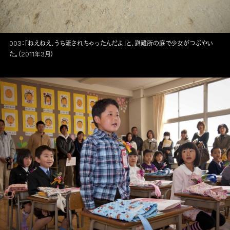
003：「ねえねえ、うち流されちゃったんだよ」と、避難所の庭で少女がつぶやい
た。（2011年3月）