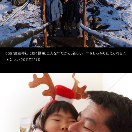
008：諏訪神社に続く階段。こんな年だから、新しい一年をしっかり迎えられるよ
うに、 と。（2011年12月）