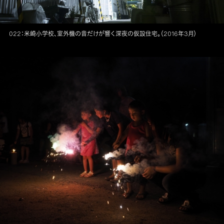
022：米崎小学校、室外機の音だけが響く深夜の仮設住宅。（2016年3月）