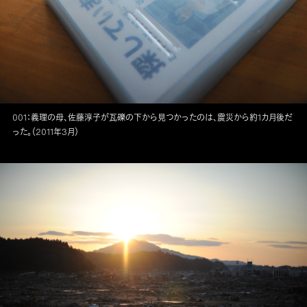
001：義理の母、佐藤淳子が瓦礫の下から見つかったのは、震災から約1カ月後だ
った。（2011年3月）