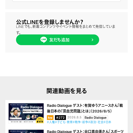
公式LINEを登録しませんか？
LINEでも、新着コンテンツやイベント情報をまとめて発信していま
す。
友だち追加
関連動画を見る
Radio Dialogue ゲスト：有賀ゆうアニースさん「戦
後日本の『混血児問題』とは」（2026/8/5）
#272
2026.8.5
Radio Dialogue
#人権
#子ども・教育
#戦争・紛争
#政治・社会
#日本
Radio Dialogue ゲスト：谷口真由美さん「スポーツ