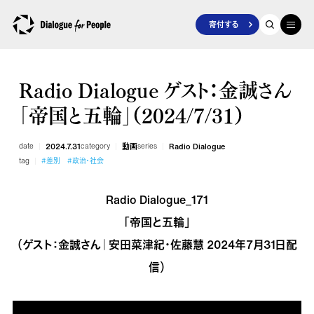
寄付する
Radio Dialogue ゲスト：金誠さん
「帝国と五輪」（2024/7/31）
date
2024.7.31
category
動画
series
Radio Dialogue
tag
#差別
#政治・社会
Radio Dialogue_171
「帝国と五輪」
（ゲスト：金誠さん｜安田菜津紀・佐藤慧 2024年7月31日配
信）