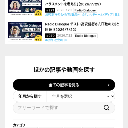
ハラスメントを考える」（2026/7/29）
#271
2026.7.29
Radio Dialogue
#差別
#子ども・教育
#政治・社会
#カルチャー
#メディア
#日本
Radio Dialogue ゲスト：高安健将さん「『数の力』と
国会」（2026/7/22）
#270
2026.7.22
Radio Dialogue
#政治・社会
#日本
ほかの記事や動画を探す
全ての記事を見る
年月から探す
カテゴリ