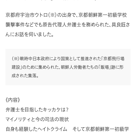
京都府宇治市ウトロ（※）の出身で、京都朝鮮第一初級学校
襲撃事件などでも原告代理人弁護士を務められた、具良鈺さ
んにお話を伺いました。
（※）戦時中日本政府により国策として推進された「京都飛行場
建設」のために集められた、朝鮮人労働者たちの「飯場」跡に形
成された集落。
《内容》
弁護士を目指したキッカケは？
マイノリティと今の司法の現状
自身も経験したヘイトクライム そして京都朝鮮第一初級学