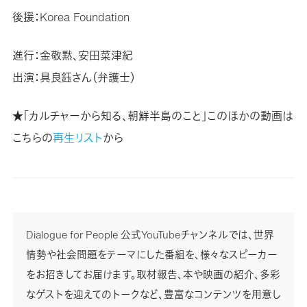
後援：Korea Foundation
進行：金敬黙、安田菜津紀
出演：具良鈺さん（弁護士）
★「カルチャーから知る、朝鮮半島のこと」このほかの動画は
こちらの
再生リスト
から
Dialogue for People 公式YouTubeチャンネルでは、世界
情勢や社会問題をテーマにした番組を、様々なスピーカー
をお招きしてお届けます。取材報告、本や映画の紹介、多彩
なゲストを迎えてのトークなど、豊富なコンテンツを用意し