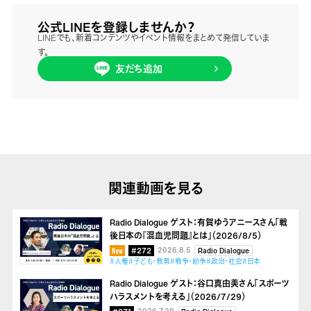
公式LINEを登録しませんか？
LINEでも、新着コンテンツやイベント情報をまとめて発信していま
す。
友だち追加
関連動画を見る
Radio Dialogue ゲスト：有賀ゆうアニースさん「戦
後日本の『混血児問題』とは」（2026/8/5）
#272
2026.8.5
Radio Dialogue
#人権
#子ども・教育
#戦争・紛争
#政治・社会
#日本
Radio Dialogue ゲスト：谷口真由美さん「スポーツ
ハラスメントを考える」（2026/7/29）