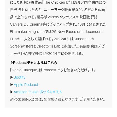
にした監督短編作品『The Chicken』がロカルノ国際映画祭で
世界初上映したのち、ニューヨーク映画祭など、名だたる映画
祭で上映される。業界紙Varietyやフランスの映画批評誌
Cahiers Du Cinema等にピックアップされ、10月に発表された
Filmmaker Magazineでは25 New Faces of Independent
Filmの一人として選ばれる。2022年にはSundanceの
ScreenwritersとDirector’s Labに参加した。長編劇映画デビ
ュー作『HAPPYEND』が2024年に公開される。
♪Podcastチャンネルはこちら
「Radio Dialogue」はPodcastでもお聴きいただけます。
▶
Spotify
▶
Apple Podcast
▶
Amazon music ポッドキャスト
※Podcastの公開は、配信終了後となります。ご了承ください。