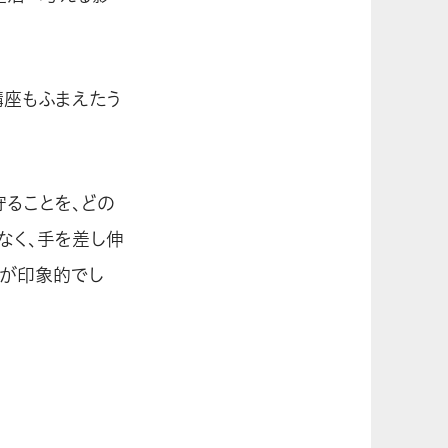
講座もふまえたう
守ることを、どの
なく、手を差し伸
のが印象的でし