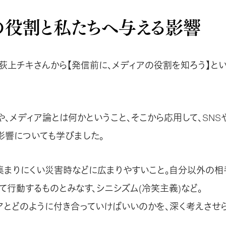
の役割と私たちへ与える影響
・荻上チキさんから【発信前に、メディアの役割を知ろう】と
や、メディア論とは何かということ、そこから応用して、SNS
影響についても学びました。
集まりにくい災害時などに広まりやすいこと。自分以外の相
て行動するものとみなす、シニシズム(冷笑主義)など。
アとどのように付き合っていけばいいのかを、深く考えさせ