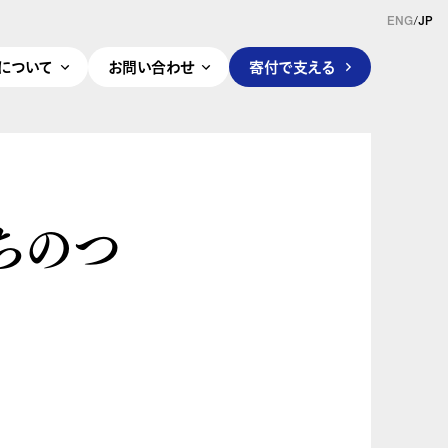
ENG
/
JP
pleについて
お問い合わせ
寄付で支える
ちのつ