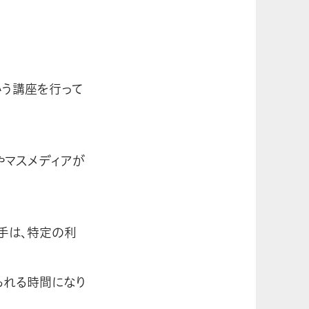
いう講座を行って
やマスメディアが
手は、特定の利
られる時間になり