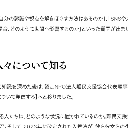
「自分の認識や観点を解きほぐす方法はあるのか」、「SNSや
場合、どのように世間へ影響するのか」といった質問が出ま
人々について知る
て知識を深めた後は、認定NPO法人難民支援協会代表理事
について発信する】へと移りました。
れる人たちは、どのような状況に置かれているのか。難民支
況。そして、2023年に改定された入管法が、彼ら彼女らの