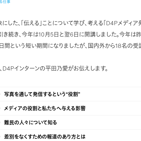
る仕事
象にした、「伝える」ことについて学び、考える「D4Pメディ
に引き続き、今年は10月5日と翌6日に開講しました。今年は
2日間という短い期間になりましたが、国内外から18名の受
、D4Pインターンの平田乃愛がお伝えします。
写真を通して発信するという“役割”
メディアの役割と私たちへ与える影響
難民の人々について知る
差別をなくすための報道のあり方とは