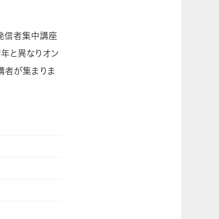
ア発信者集中講座
昨年と異なりオン
講者が集まりま