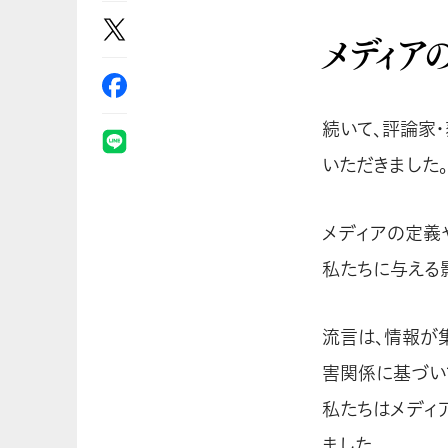
メディア
続いて、評論家
いただきました。
メディアの定義
私たちに与える
流言は、情報が
害関係に基づい
私たちはメディ
ました。