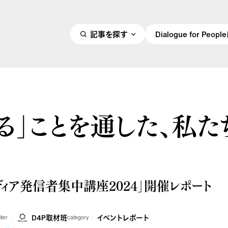
記事を探す
Dialogue for Peo
る」ことを通した、私た
り
ディア発信者集中講座2024」開催レポート
D4P取材班
イベントレポート
iter
category