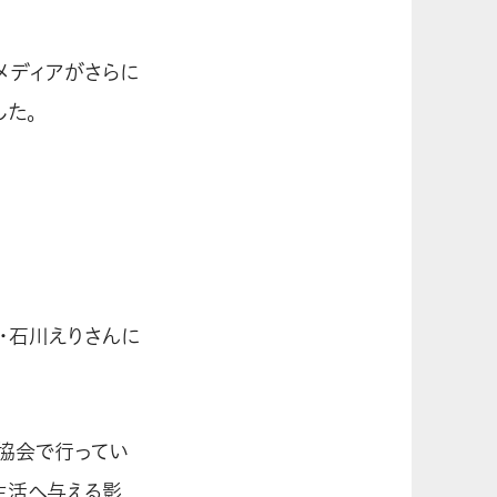
メディアがさらに
した。
・石川えりさんに
援協会で行ってい
生活へ与える影