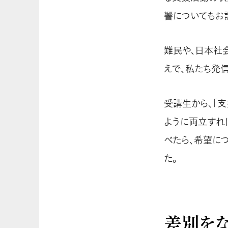
響についてもお
難民や、日本社
えで、私たち発
受講生から、「
ように両立すれ
べたら、希望に
た。
差別を