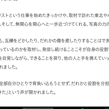
リストという仕事を始めたきっかけや、取材で訪れた東北や
。そして、無関心を関心へと一歩近づけてくれる、写真の力の
も、瓦礫をどかしたり、だれかの傷を癒したりすることはでき
っているのかを取材し、発信し続けることこそが自身の役割
を自覚しながら、できることを探り、他の人と手を携えてい
れました。
「全部自分ひとりで背負い込もうとせず、だれかと役割を分
きた」という声が聞かれました。