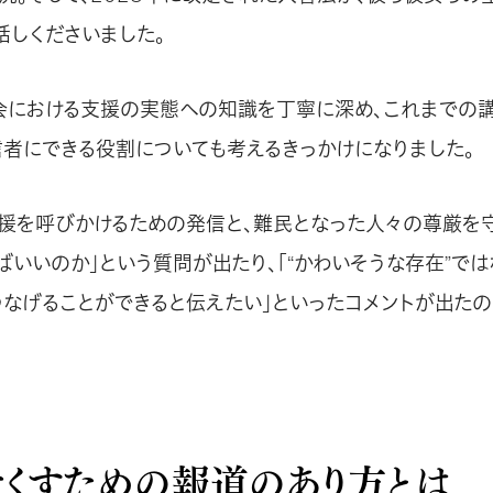
話しくださいました。
会における支援の実態への知識を丁寧に深め、これまでの
信者にできる役割についても考えるきっかけになりました。
支援を呼びかけるための発信と、難民となった人々の尊厳を
ばいいのか」という質問が出たり、「“かわいそうな存在”では
つなげることができると伝えたい」といったコメントが出た
なくすための報道のあり方とは