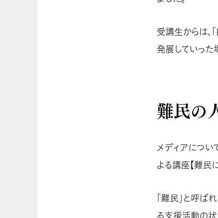
受講生からは、
発展していった
難民の
メディアについ
よる講座【難民
「難民」と呼ば
る支援活動の状