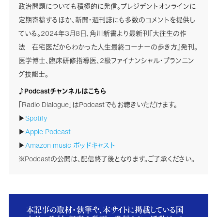
政治問題についても積極的に発信。プレジデントオンラインに
定期寄稿するほか、新聞・週刊誌にも多数のコメントを提供し
ている。2024年3月8日、角川新書より最新刊『大往生の作
法 在宅医だからわかった人生最終コーナーの歩き方』発刊。
医学博士、臨床研修指導医、2級ファイナンシャル・プランニン
グ技能士。
♪Podcastチャンネルはこちら
「Radio Dialogue」はPodcastでもお聴きいただけます。
▶
Spotify
▶
Apple Podcast
▶
Amazon music ポッドキャスト
※Podcastの公開は、配信終了後となります。ご了承ください。
本記事の取材・執筆や、本サイトに掲載している国