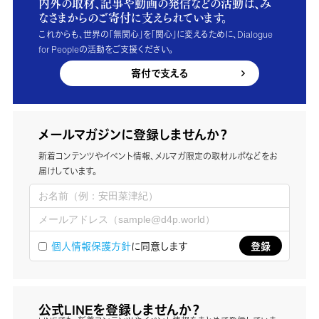
内外の取材、記事や動画の発信などの活動は、み
なさまからのご寄付に支えられています。
これからも、世界の「無関心」を「関心」に変えるために、Dialogue
for Peopleの活動をご支援ください。
寄付で支える
メールマガジンに登録しませんか？
新着コンテンツやイベント情報、メルマガ限定の取材ルポなどをお
届けしています。
個人情報保護方針
に同意します
公式LINEを登録しませんか？