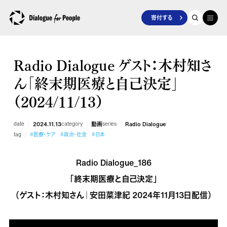
寄付する
Radio Dialogue ゲスト：木村知さ
ん「終末期医療と自己決定」
（2024/11/13）
date
2024.11.13
category
動画
series
Radio Dialogue
tag
#医療・ケア
#政治・社会
#日本
Radio Dialogue_186
「終末期医療と自己決定」
（ゲスト：木村知さん｜安田菜津紀 2024年11月13日配信）