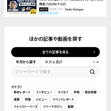
国会」（2026/7/22）
#270
2026.7.22
Radio Dialogue
#政治・社会
#日本
ほかの記事や動画を探す
全ての記事を見る
年月から探す
カテゴリ
取材レポート
インタビュー
エッセイ
声明
取材短報
連載
特集
レビュー
イベントレポート
フォトストーリーズ
フリーマガジン
動画