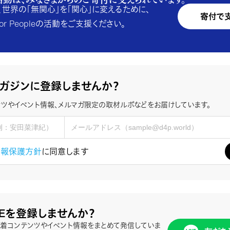
、世界の「無関心」を「関心」に変えるために、
寄付で
e for Peopleの活動をご支援ください。
ガジンに登録しませんか？
ツやイベント情報、メルマガ限定の取材ルポなどをお届けしています。
情報保護方針
に同意します
NEを登録しませんか？
、新着コンテンツやイベント情報をまとめて発信していま