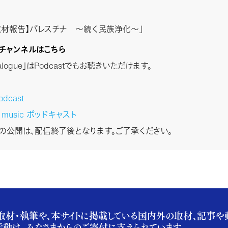
取材報告】パレスチナ ～続く民族浄化～」
stチャンネルはこちら
Dialogue」はPodcastでもお聴きいただけます。
odcast
n music ポッドキャスト
stの公開は、配信終了後となります。ご了承ください。
取材・執筆や、本サイトに掲載している国内外の取材、記事や
活動は、みなさまからのご寄付に支えられています。