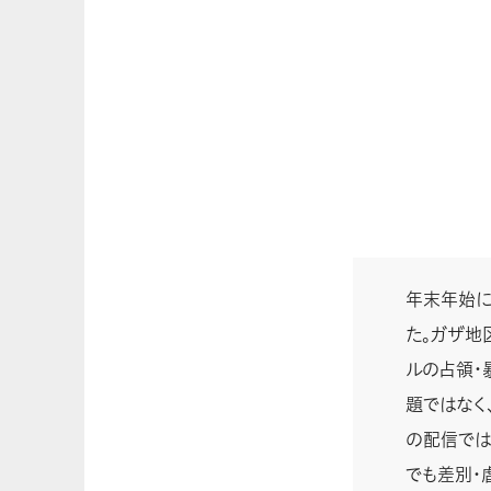
年末年始に
た。ガザ地
ルの占領・
題ではなく
の配信では
でも差別・