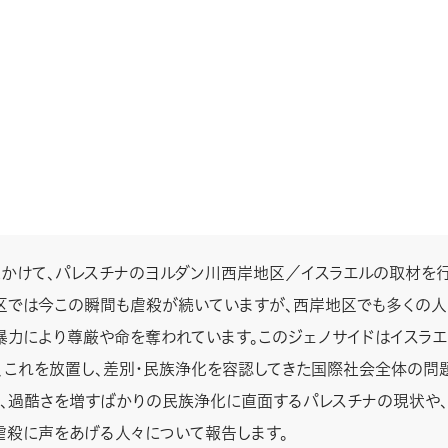
かけて、パレスチナのヨルダン川西岸地区／イスラエルの取材を行
区では今この瞬間も虐殺が続いていますが、西岸地区でも多くの人
暴力により尊厳や命を奪われています。このジェノサイドはイスラ
、これを放置し、差別・民族浄化を容認してきた国際社会全体の問
、過酷さを増すばかりの民族浄化に直面するパレスチナの現状や、
虐殺に声をあげる人々について報告します。