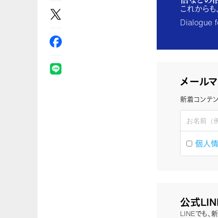
これからも
Dialogu
メールマ
新着コンテン
個人
公式LI
LINEでも