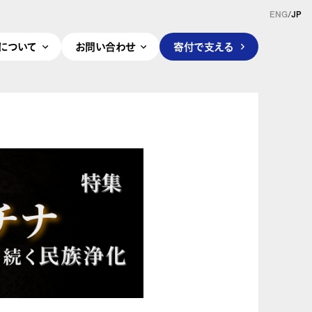
ENG
/
JP
pleについて
お問い合わせ
寄付で支える