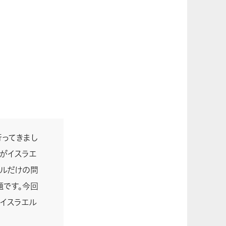
ってきまし
がイスラエ
エルだけの問
題です。今回
イスラエル