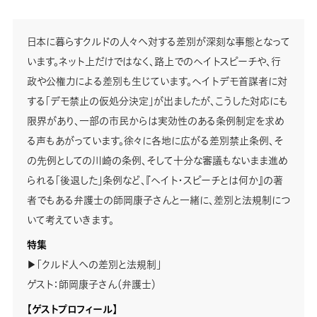
日本に暮らすクルドの人々へ対する差別が深刻な事態となって
います。ネット上だけではなく、路上でのヘイトスピーチや、行
政や公権力による差別も生じています。ヘイトデモ首謀者に対
する「デモ禁止の仮処分決定」が出ましたが、こうした対応にも
限界があり、一部の市民からは実効性のある条例制定を求め
る声もあがっています。徐々に各地に広がる差別禁止条例、そ
の先例としての川崎の条例、そして十分な審議もないまま進め
られる「後退した」条例など、『ヘイト・スピーチとは何か』の著
者でもある弁護士の師岡康子さんと一緒に、差別と法規制につ
いて考えていきます。
特集
▶「クルド人への差別と法規制」
ゲスト：師岡康子さん（弁護士）
【ゲストプロフィール】