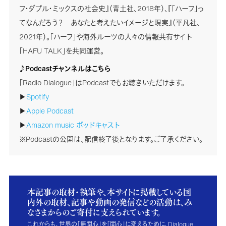
フ・ダブル・ミックスの社会史』（青土社、2018年）、『「ハーフ」っ
てなんだろう？ あなたと考えたいイメージと現実』（平凡社、
2021年）。「ハーフ」や海外ルーツの人々の情報共有サイト
「HAFU TALK」を共同運営。
♪Podcastチャンネルはこちら
「Radio Dialogue」はPodcastでもお聴きいただけます。
▶
Spotify
▶
Apple Podcast
▶
Amazon music ポッドキャスト
※Podcastの公開は、配信終了後となります。ご了承ください。
本記事の取材・執筆や、本サイトに掲載している国
内外の取材、記事や動画の発信などの活動は、み
なさまからのご寄付に支えられています。
これからも、世界の「無関心」を「関心」に変えるために、Dialogue