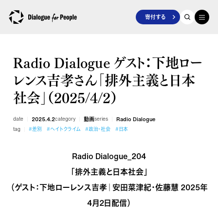
寄付する
Radio Dialogue ゲスト：下地ロー
レンス吉孝さん「排外主義と日本
社会」（2025/4/2）
date
2025.4.2
category
動画
series
Radio Dialogue
tag
#差別
#ヘイトクライム
#政治・社会
#日本
Radio Dialogue_204
「排外主義と日本社会」
（ゲスト：下地ローレンス吉孝｜安田菜津紀・佐藤慧 2025年
4月2日配信）