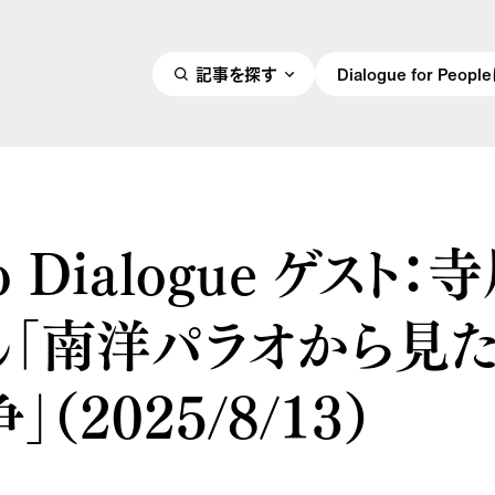
記事を探す
Dialogue for Peo
o Dialogue ゲスト：
ん「南洋パラオから見
（2025/8/13）