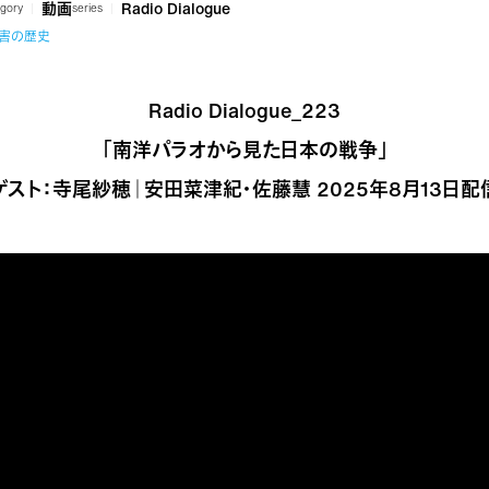
動画
Radio Dialogue
gory
series
加害の歴史
Radio Dialogue_223
「南洋パラオから見た日本の戦争」
ゲスト：寺尾紗穂｜安田菜津紀・佐藤慧 2025年8月13日配