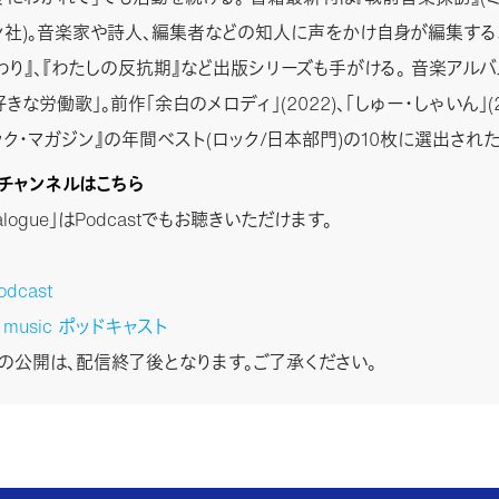
ン社)。音楽家や詩人、編集者などの知人に声をかけ自身が編集する
わり』、『わたしの反抗期』など出版シリーズも手がける。 音楽アル
きな労働歌」。前作「余白のメロディ」(2022)、「しゅー・しゃいん」(2
ック・マガジン』の年間ベスト(ロック/日本部門)の10枚に選出された
stチャンネルはこちら
Dialogue」はPodcastでもお聴きいただけます。
odcast
n music ポッドキャスト
stの公開は、配信終了後となります。ご了承ください。