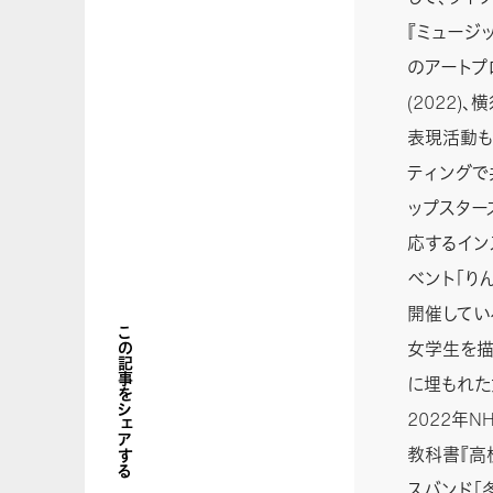
『ミュージ
のアートプ
(2022)
表現活動も
ティングで
ップスター
応するイン
ベント「り
開催してい
この記事をシェアする
女学生を描
に埋もれた
2022年
教科書『高
スバンド「