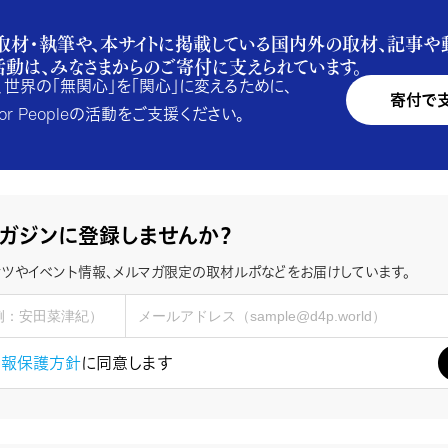
取材・執筆や、本サイトに掲載している国内外の取材、記事や
活動は、みなさまからのご寄付に支えられています。
、世界の「無関心」を「関心」に変えるために、
寄付で
e for Peopleの活動をご支援ください。
ガジンに登録しませんか？
ツやイベント情報、メルマガ限定の取材ルポなどをお届けしています。
情報保護方針
に同意します