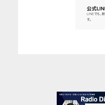
公式LI
LINEでも
す。