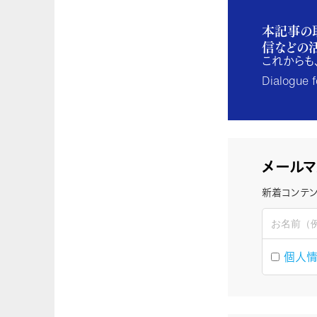
本記事の
信などの
これからも
Dialogu
メールマ
新着コンテン
個人