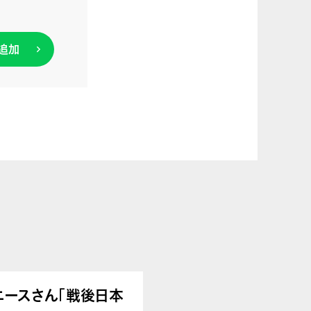
追加
うアニースさん「戦後日本