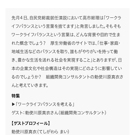
先月４日、自民党総裁就任演説において高市総理は「ワークラ
イフバランスという言葉を捨てます」と発言しました。そもそも
ワークライフバランスという言葉は、どんな背景や目的で生ま
れた概念でしょう？ 厚生労働省のサイトでは、「仕事・家庭・
地域生活などのバランスを取り、誰もがやりがいを持って働
き、豊かな生活を送れる社会を実現すること」とありますが、日
本の企業文化や社会構造はその実現にどのように影響してい
るのでしょうか？ 組織開発コンサルタントの勅使川原真衣さ
んと考えていきます。
特集
▶「ワークライフバランスを考える」
ゲスト：勅使川原真衣さん（組織開発コンサルタント）
【ゲストプロフィール】
勅使川原真衣（てしがわら まい）