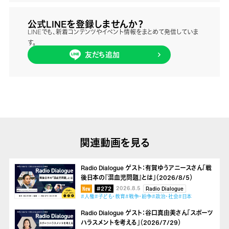
公式LINEを登録しませんか？
LINEでも、新着コンテンツやイベント情報をまとめて発信していま
す。
友だち追加
関連動画を見る
Radio Dialogue ゲスト：有賀ゆうアニースさん「戦
後日本の『混血児問題』とは」（2026/8/5）
#272
2026.8.5
Radio Dialogue
#人権
#子ども・教育
#戦争・紛争
#政治・社会
#日本
Radio Dialogue ゲスト：谷口真由美さん「スポーツ
ハラスメントを考える」（2026/7/29）