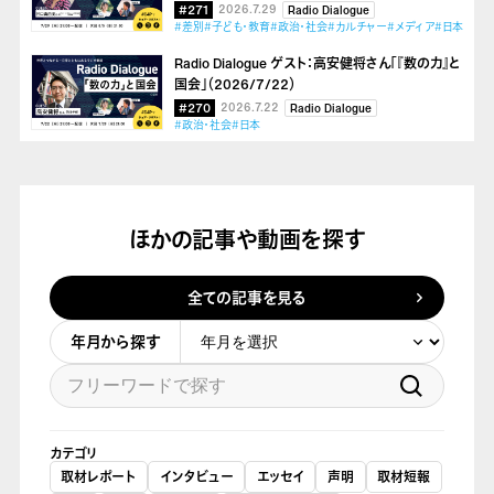
#271
2026.7.29
Radio Dialogue
#差別
#子ども・教育
#政治・社会
#カルチャー
#メディア
#日本
Radio Dialogue ゲスト：高安健将さん「『数の力』と
国会」（2026/7/22）
#270
2026.7.22
Radio Dialogue
#政治・社会
#日本
ほかの記事や動画を探す
全ての記事を見る
年月から探す
カテゴリ
取材レポート
インタビュー
エッセイ
声明
取材短報