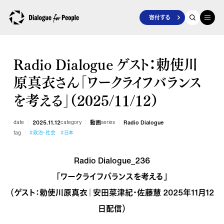
寄付する
Radio Dialogue ゲスト：勅使川
原真衣さん「ワークライフバランス
を考える」（2025/11/12）
date
2025.11.12
category
動画
series
Radio Dialogue
tag
#政治・社会
#日本
Radio Dialogue_236
「ワークライフバランスを考える」
（ゲスト：勅使川原真衣｜安田菜津紀・佐藤慧 2025年11月12
日配信）