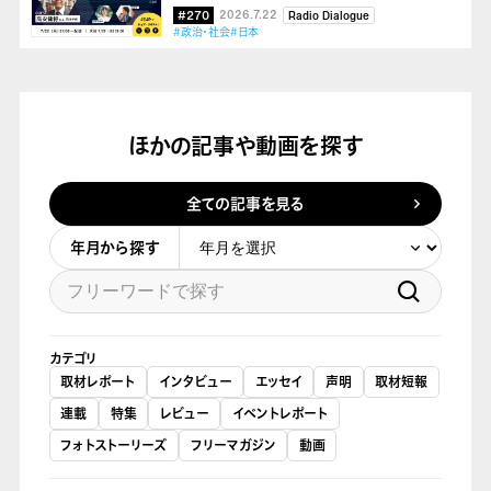
#270
2026.7.22
Radio Dialogue
#政治・社会
#日本
ほかの記事や動画を探す
全ての記事を見る
年月から探す
カテゴリ
取材レポート
インタビュー
エッセイ
声明
取材短報
連載
特集
レビュー
イベントレポート
フォトストーリーズ
フリーマガジン
動画