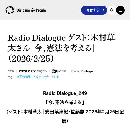
寄付する
Radio Dialogue ゲスト：木村草
太さん「今、憲法を考える」
（2026/2/25）
date
2026.2.25
category
動画
series
Radio Dialogue
tag
#平和構築
#政治・社会
#日本
Radio Dialogue_249
「今、憲法を考える」
（ゲスト：木村草太｜安田菜津紀・佐藤慧 2026年2月25日配
信）