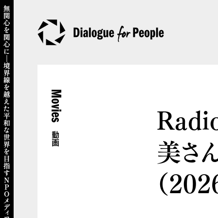
Movies
Radi
動画
美さ
（202