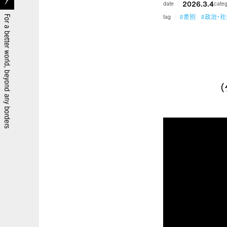
2026.3.4
date
cate
#差別
#政治・社
tag