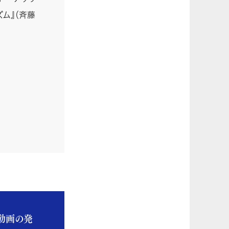
ズム』（斉藤
動画の発