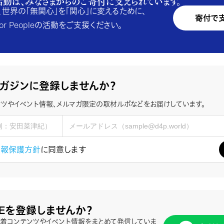
活動は、みなさまからのご寄付に支えられています。
、世界の「無関心」を「関心」に変えるために、
寄付で
e for Peopleの活動をご支援ください。
ガジンに登録しませんか？
ツやイベント情報、メルマガ限定の取材ルポなどをお届けしています。
情報保護方針
に同意します
NEを登録しませんか？
、新着コンテンツやイベント情報をまとめて発信していま