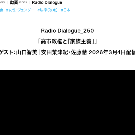
動画
Radio Dialogue
gory
series
会
#女性・ジェンダー
#法律（改定）
#日本
Radio Dialogue_250
「高市政権と『家族主義』」
（ゲスト：山口智美｜安田菜津紀・佐藤慧 2026年3月4日配信