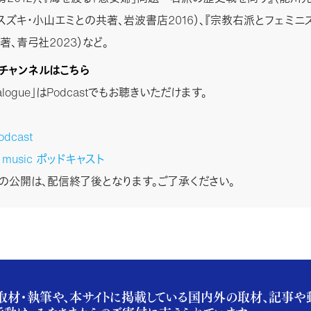
スズキ・小山エミとの共著、岩波書店2016）、『宗教右派とフェミニ
、青弓社2023）など。
stチャンネルはこちら
Dialogue」はPodcastでもお聴きいただけます。
odcast
n music ポッドキャスト
stの公開は、配信終了後となります。ご了承ください。
取材・執筆や、本サイトに掲載している国内外の取材、記事や