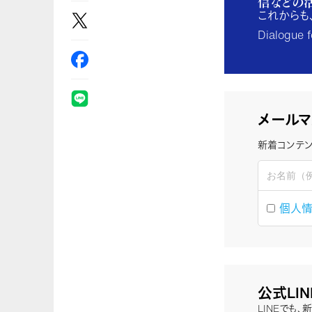
信などの
これからも
Dialogu
メールマ
新着コンテン
個人
公式LI
LINEでも