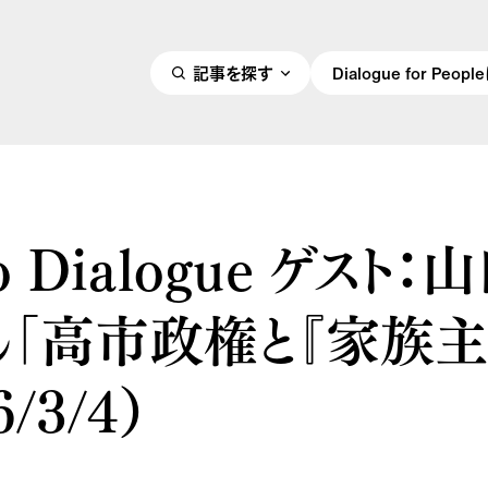
記事を探す
Dialogue for Peo
o Dialogue ゲスト：
ん「高市政権と『家族主
6/3/4）