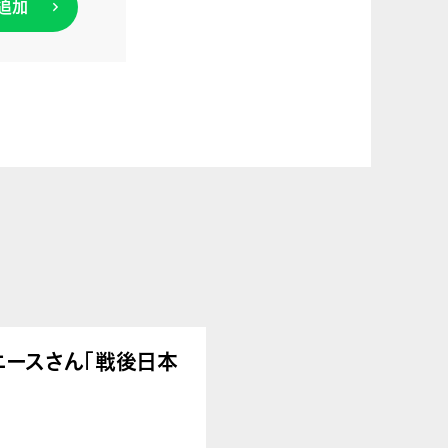
追加
うアニースさん「戦後日本