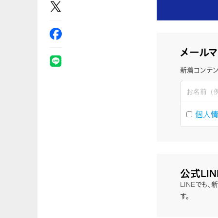
メールマ
新着コンテン
個人
公式LI
LINEでも
す。