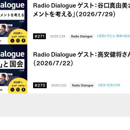
Radio Dialogue ゲスト：谷口真
メントを考える」（2026/7/29）
#271
2026.7.29
#差別
#子ども・教育
#政治
Radio Dialogue
Radio Dialogue ゲスト：高安健
（2026/7/22）
#270
2026.7.22
#政治・社会
#日本
Radio Dialogue