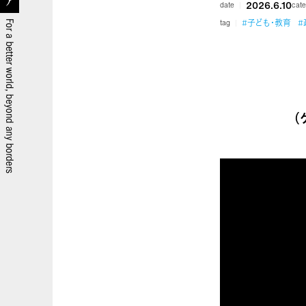
2026.6.10
date
cate
#子ども・教育
#
tag
（