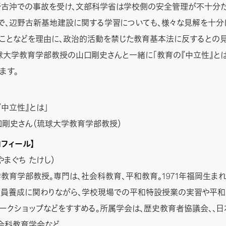
古沖での事故を受け、文部科学省は学校側の安全管理が不十分
で、辺野古新基地建設に関する学習についても、様々な見解を十分
ことなどを理由に、政治的活動を禁じた教育基本法に反するとの
球大学教育学部教授の山口剛史さんと一緒に「教育の『中立性』と
ます。
『中立性』とは」
口剛史さん（琉球大学教育学部教授）
ロフィール】
やまぐち たけし）
教育学部教授。専門は、社会科教育、平和教育。1971年福岡生ま
員養成に関わりながら、学校現場での平和特設授業の実習や平
ークショップなどをすすめる。所属学会は、歴史教育者協議会、、
会科教育学会など。