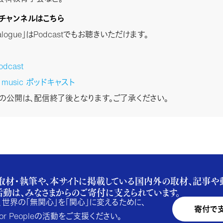
stチャンネルはこちら
Dialogue」はPodcastでもお聴きいただけます。
odcast
n music ポッドキャスト
stの公開は、配信終了後となります。ご了承ください。
取材・執筆や、本サイトに掲載している国内外の取材、記事や
活動は、みなさまからのご寄付に支えられています。
、世界の「無関心」を「関心」に変えるために、
寄付で
e for Peopleの活動をご支援ください。