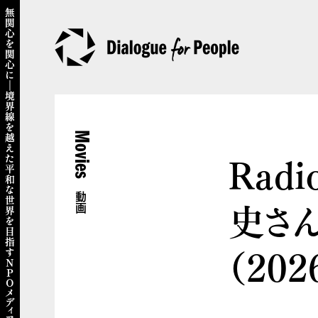
Movies
Radi
動画
史さん
（202