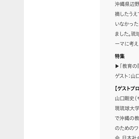
沖縄県辺野
摘したうえ
いなかった
ました。琉
ーマに考え
特集
▶「教育の
ゲスト：山
【ゲストプ
山口剛史（
現琉球大学
で沖縄の教
のためのワ
会、日本社