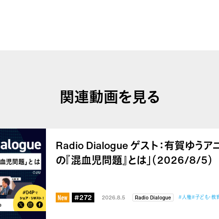
関連動画を見る
Radio Dialogue ゲスト：有賀ゆ
の『混血児問題』とは」（2026/8/5）
#272
2026.8.5
#人権
#子ども・教
Radio Dialogue