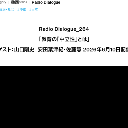
動画
Radio Dialogue
gory
series
政治・社会
#沖縄
#日本
Radio Dialogue_264
「教育の『中立性』とは」
ゲスト：山口剛史｜安田菜津紀・佐藤慧 2026年6月10日配