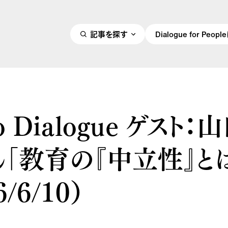
記事を探す
Dialogue for Peo
o Dialogue ゲスト：
「教育の『中立性』と
6/6/10）