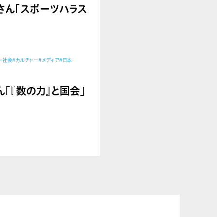
由美さん「スポーツハラス
・社会
#カルチャー
#メディア
#日本
将さん「『数の力』と国会」